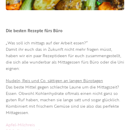
Die besten Rezepte fürs Büro
„Was soll ich mittags auf der Arbeit essen?“
Damit ihr euch das in Zukunft nicht mehr fragen müsst,
haben wir ein paar Rezeptideen für euch zusammengestellt,
die sich alle wunderbar als Mittagessen fürs Büro oder die Uni
eignen:
Nudeln, Reis und Co. sättigen an langen Bürotagen
Das beste Mittel gegen schlechte Laune um die Mittagszeit?
Essen. Obwohl Kohlenhydrate oftmals einen nicht ganz so
guten Ruf haben, machen sie lange satt und sogar glücklich.
Kombiniert mit frischem Gemüse sind sie also das perfekte
Mittagessen.
Apfel-Milchreis