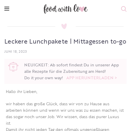
Leckere Lunchpakete | Mittagessen to-go
JUNI 18, 2023
NEUIGKEIT: Ab sofort findest Du in unserer App
alle Rezepte für die Zubereitung am Herd!
Do it your own way!
APP HERUNTERLADEN >
Hallo ihr Lieben,
wir haben das große Glück, dass wir von zu Hause aus
arbeiten können und wenn wir uns was zu essen machen, ist
das sogar noch unser Job. Wir wissen, dass das purer Luxus
ist.
Damit ihr nicht jeden Tag den oftmals ungenießbaren