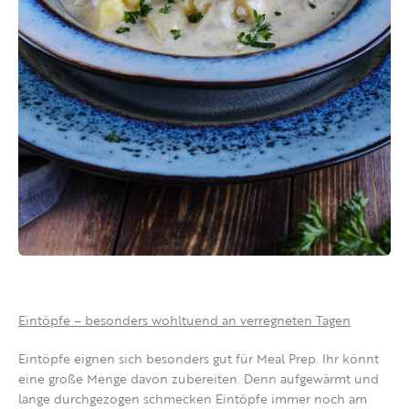
Eintöpfe – besonders wohltuend an verregneten Tagen
Eintöpfe eignen sich besonders gut für Meal Prep. Ihr könnt
eine große Menge davon zubereiten. Denn aufgewärmt und
lange durchgezogen schmecken Eintöpfe immer noch am