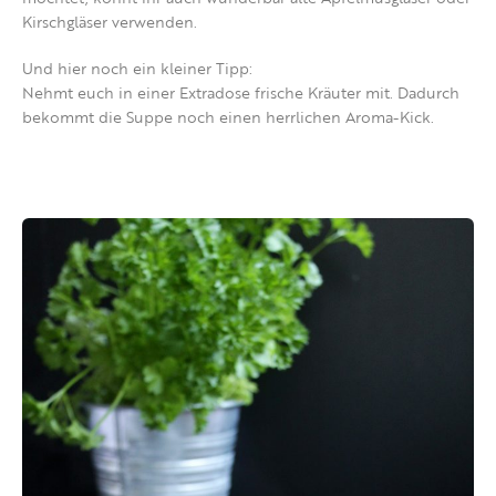
Kirschgläser verwenden.
Und hier noch ein kleiner Tipp:
Nehmt euch in einer Extradose frische Kräuter mit. Dadurch
bekommt die Suppe noch einen herrlichen Aroma-Kick.