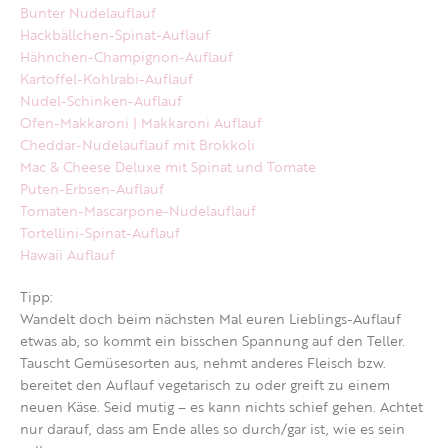
Bunter Nudelauflauf
Hackbällchen-Spinat-Auflauf
Hähnchen-Champignon-Auflauf
Kartoffel-Kohlrabi-Auflauf
Nudel-Schinken-Auflauf
Ofen-Makkaroni | Makkaroni Auflauf
Cheddar-Nudelauflauf mit Brokkoli
Mac & Cheese Deluxe mit Spinat und Tomate
Puten-Erbsen-Auflauf
Tomaten-Mascarpone-Nudelauflauf
Tortellini-Spinat-Auflauf
Hawaii Auflauf
Tipp:
Wandelt doch beim nächsten Mal euren Lieblings-Auflauf
etwas ab, so kommt ein bisschen Spannung auf den Teller.
Tauscht Gemüsesorten aus, nehmt anderes Fleisch bzw.
bereitet den Auflauf vegetarisch zu oder greift zu einem
neuen Käse. Seid mutig – es kann nichts schief gehen. Achtet
nur darauf, dass am Ende alles so durch/gar ist, wie es sein