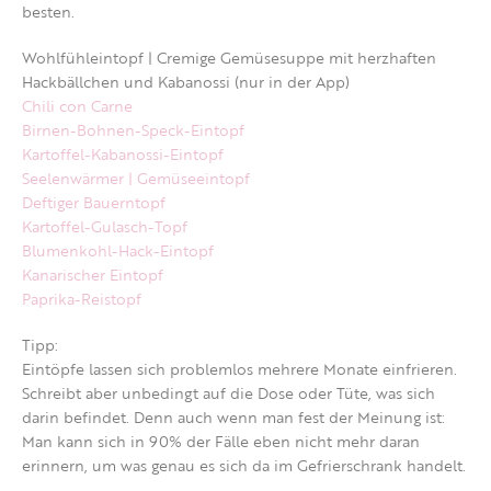
besten.
Wohlfühleintopf | Cremige Gemüsesuppe mit herzhaften
Hackbällchen und Kabanossi (nur in der App)
Chili con Carne
Birnen-Bohnen-Speck-Eintopf
Kartoffel-Kabanossi-Eintopf
Seelenwärmer | Gemüseeintopf
Deftiger Bauerntopf
Kartoffel-Gulasch-Topf
Blumenkohl-Hack-Eintopf
Kanarischer Eintopf
Paprika-Reistopf
Tipp:
Eintöpfe lassen sich problemlos mehrere Monate einfrieren.
Schreibt aber unbedingt auf die Dose oder Tüte, was sich
darin befindet. Denn auch wenn man fest der Meinung ist:
Man kann sich in 90% der Fälle eben nicht mehr daran
erinnern, um was genau es sich da im Gefrierschrank handelt.