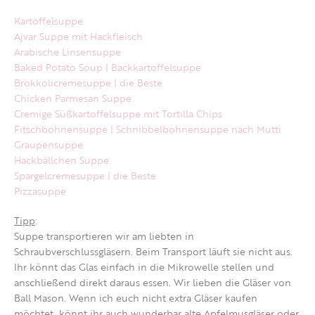
Kartoffelsuppe
Ajvar Suppe mit Hackfleisch
Arabische Linsensuppe
Baked Potato Soup | Backkartoffelsuppe
Brokkolicremesuppe | die Beste
Chicken Parmesan Suppe
Cremige Süßkartoffelsuppe mit Tortilla Chips
Fitschbohnensuppe | Schnibbelbohnensuppe nach Mutti
Graupensuppe
Hackbällchen Suppe
Spargelcremesuppe | die Beste
Pizzasuppe
Tipp
:
Suppe transportieren wir am liebten in
Schraubverschlussgläsern. Beim Transport läuft sie nicht aus.
Ihr könnt das Glas einfach in die Mikrowelle stellen und
anschließend direkt daraus essen. Wir lieben die Gläser von
Ball Mason. Wenn ich euch nicht extra Gläser kaufen
möchtet, könnt ihr auch wunderbar alte Apfelmusgläser oder