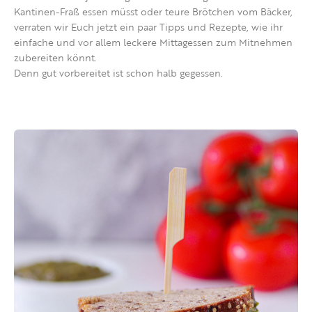
Kantinen-Fraß essen müsst oder teure Brötchen vom Bäcker,
verraten wir Euch jetzt ein paar Tipps und Rezepte, wie ihr
einfache und vor allem leckere Mittagessen zum Mitnehmen
zubereiten könnt.
Denn gut vorbereitet ist schon halb gegessen.