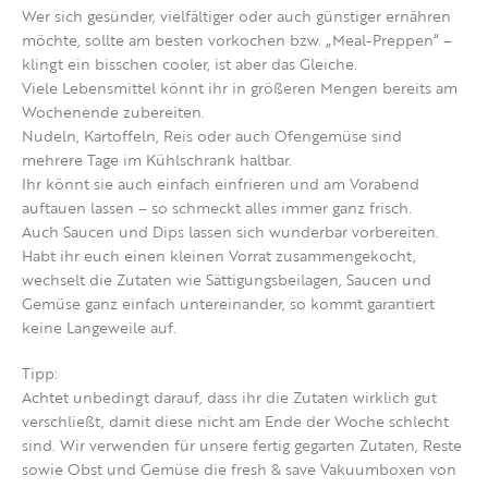
Wer sich gesünder, vielfältiger oder auch günstiger ernähren
möchte, sollte am besten vorkochen bzw. „Meal-Preppen“ –
klingt ein bisschen cooler, ist aber das Gleiche.
Viele Lebensmittel könnt ihr in größeren Mengen bereits am
Wochenende zubereiten.
Nudeln, Kartoffeln, Reis oder auch Ofengemüse sind
mehrere Tage im Kühlschrank haltbar.
Ihr könnt sie auch einfach einfrieren und am Vorabend
auftauen lassen – so schmeckt alles immer ganz frisch.
Auch Saucen und Dips lassen sich wunderbar vorbereiten.
Habt ihr euch einen kleinen Vorrat zusammengekocht,
wechselt die Zutaten wie Sättigungsbeilagen, Saucen und
Gemüse ganz einfach untereinander, so kommt garantiert
keine Langeweile auf.
Tipp:
Achtet unbedingt darauf, dass ihr die Zutaten wirklich gut
verschließt, damit diese nicht am Ende der Woche schlecht
sind. Wir verwenden für unsere fertig gegarten Zutaten, Reste
sowie Obst und Gemüse die fresh & save Vakuumboxen von