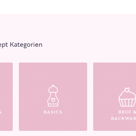
ept Kategorien
S
BASICS
BROT 
BACKWA