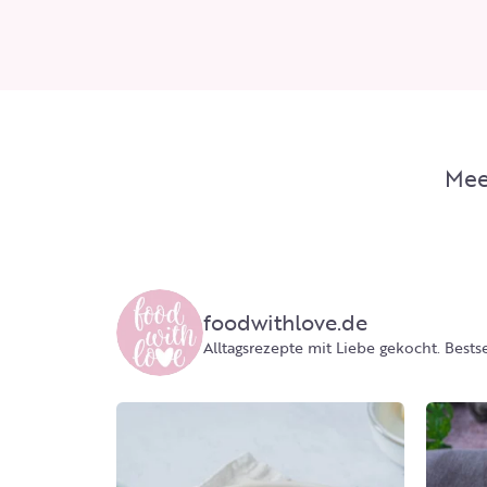
Mee
foodwithlove.de
Alltagsrezepte mit Liebe gekocht.
Bests