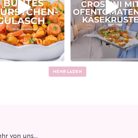
MEHR LADEN
hr von uns…