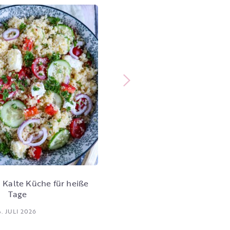
Bohnen-Mais-Salat m
Knoblauchdressing
29. JUNI 2026
 Kalte Küche für heiße
Tage
4. JULI 2026