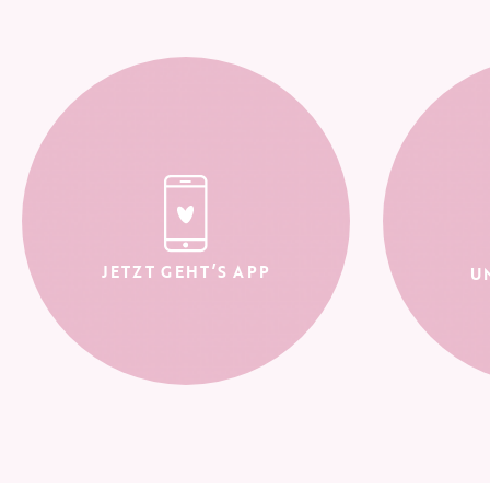
JETZT GEHT’S APP
U