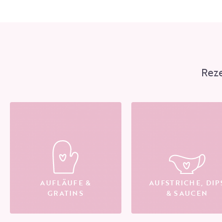
Rez
AUFLÄUFE &
AUFSTRICHE, DIP
GRATINS
& SAUCEN