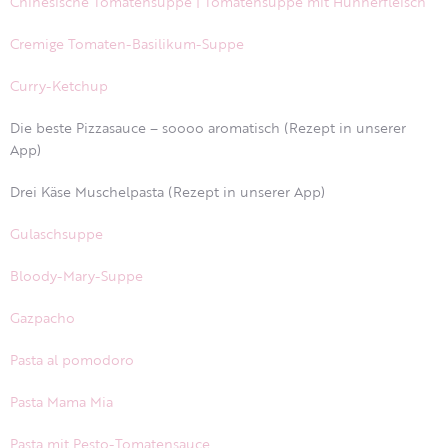
Chinesische Tomatensuppe | Tomatensuppe mit Hühnerfleisch
Cremige Tomaten-Basilikum-Suppe
Curry-Ketchup
Die beste Pizzasauce – soooo aromatisch (Rezept in unserer
App)
Drei Käse Muschelpasta (Rezept in unserer App)
Gulaschsuppe
Bloody-Mary-Suppe
Gazpacho
Pasta al pomodoro
Pasta Mama Mia
Pasta mit Pesto-Tomatensauce