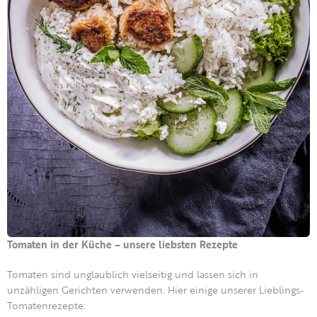
Tomaten in der Küche – unsere liebsten Rezepte
Tomaten sind unglaublich vielseitig und lassen sich in
unzähligen Gerichten verwenden. Hier einige unserer Lieblings-
Tomatenrezepte: