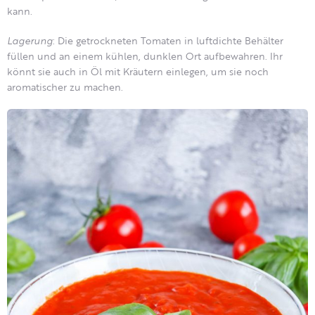
kann.
Lagerung
: Die getrockneten Tomaten in luftdichte Behälter
füllen und an einem kühlen, dunklen Ort aufbewahren. Ihr
könnt sie auch in Öl mit Kräutern einlegen, um sie noch
aromatischer zu machen.