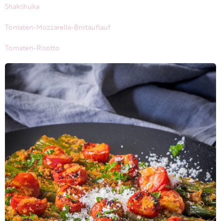
Shakshuka
Tomaten-Mozzarella-Brotauflauf
Tomaten-Risotto