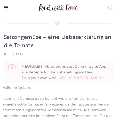
Saisongemüse – eine Liebeserklärung an
die Tomate
JULI 11, 2024
NEUIGKEIT: Ab sofort findest Du in unserer App
alle Rezepte für die Zubereitung am Herd!
Do it your own way!
APP HERUNTERLADEN >
Hallo ihr Lieben,
kaum ein Gemüse ist so beliebt wie die Tomate. Selbst
eingefleischte Gemüse-Verweigerer werden spätestens bei der
aromatisch eingekochten Tomatensauce mit Nudel schwach
oder einer herrlich knusprigen Pizza mit Tomatensauce. Für uns