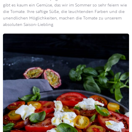
gibt es kaum ein Gemüse, das wir im Sommer so sehr feiern wie
die Tomate. Ihre saftige Süße, die leuchtenden Farben und die
unendlichen Möglichkeiten, machen die Tomate zu unserem
absoluten Saison-Liebling.