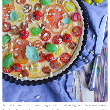
Tomaten sind nicht nur unglaublich vielseitig, sondern auch ein