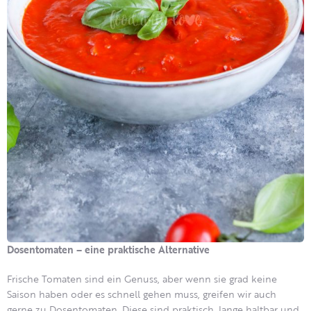
Dosentomaten – eine praktische Alternative
Frische Tomaten sind ein Genuss, aber wenn sie grad keine
Saison haben oder es schnell gehen muss, greifen wir auch
gerne zu Dosentomaten. Diese sind praktisch, lange haltbar und