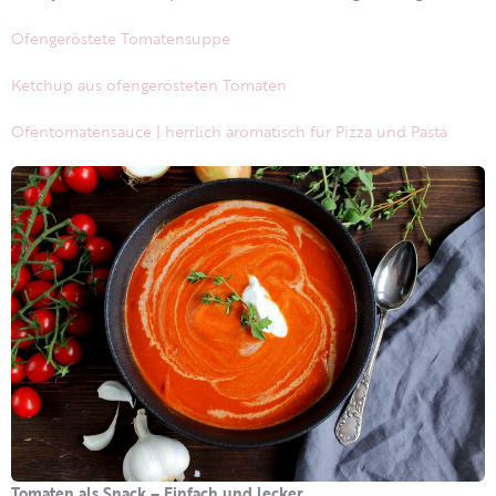
Ofengeröstete Tomatensuppe
Ketchup aus ofengerösteten Tomaten
Ofentomatensauce | herrlich aromatisch für Pizza und Pasta
Tomaten als Snack – Einfach und lecker