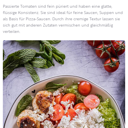
Passierte Tomaten sind fein püriert und haben eine glatte,
flüssige Konsistenz. Sie sind ideal für feine Saucen, Suppen und
als Basis für Pizza-Saucen. Durch ihre cremige Textur lassen sie
sich gut mit anderen Zutaten vermischen und gleichmäßig
verteilen.