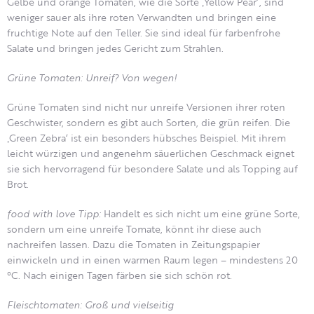
Gelbe und orange Tomaten, wie die Sorte ‚Yellow Pear‘, sind
weniger sauer als ihre roten Verwandten und bringen eine
fruchtige Note auf den Teller. Sie sind ideal für farbenfrohe
Salate und bringen jedes Gericht zum Strahlen.
Grüne Tomaten: Unreif? Von wegen!
Grüne Tomaten sind nicht nur unreife Versionen ihrer roten
Geschwister, sondern es gibt auch Sorten, die grün reifen. Die
‚Green Zebra‘ ist ein besonders hübsches Beispiel. Mit ihrem
leicht würzigen und angenehm säuerlichen Geschmack eignet
sie sich hervorragend für besondere Salate und als Topping auf
Brot.
food with love Tipp:
Handelt es sich nicht um eine grüne Sorte,
sondern um eine unreife Tomate, könnt ihr diese auch
nachreifen lassen. Dazu die Tomaten in Zeitungspapier
einwickeln und in einen warmen Raum legen – mindestens 20
°C. Nach einigen Tagen färben sie sich schön rot.
Fleischtomaten: Groß und vielseitig