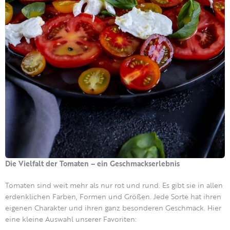
Die Vielfalt der Tomaten – ein Geschmackserlebnis
Tomaten sind weit mehr als nur rot und rund. Es gibt sie in allen
erdenklichen Farben, Formen und Größen. Jede Sorte hat ihren
eigenen Charakter und ihren ganz besonderen Geschmack. Hier
eine kleine Auswahl unserer Favoriten: