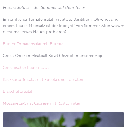
Frische Salate – der Sommer auf dem Teller
Ein einfacher Tomatensalat mit etwas Basilikum, Olivenöl und
einem Hauch Meersalz ist der Inbegriff von Sommer. Aber warum
nicht mal etwas Neues probieren?
Bunter Tomatensalat mit Burrata
Greek Chicken Meatball Bowl (Rezept in unserer App)
Griechischer Bauernsalat
Backkartoffelsalat mit Rucola und Tomaten
Bruschetta Salat
Mozzarella-Salat Caprese mit Rösttomaten