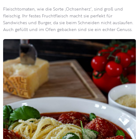
Fleischtomaten, wie die Sorte ‚Ochsenherz‘, sind groß und
fleischig. Ihr festes Fruchtfleisch macht sie perfekt für
Sandwiches und Burger, da sie beim Schneiden nicht auslaufen.
Auch gefüllt und im Ofen gebacken sind sie ein echter Genuss.