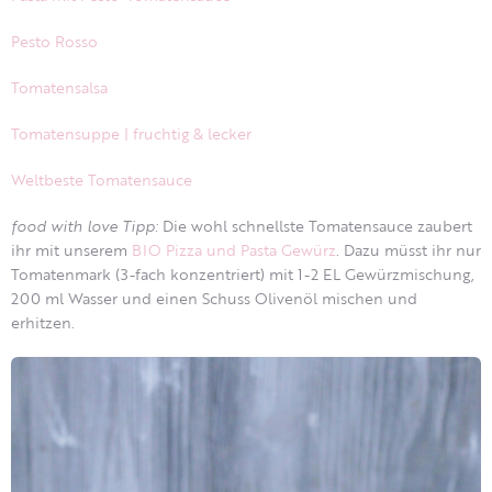
Pesto Rosso
Tomatensalsa
Tomatensuppe | fruchtig & lecker
Weltbeste Tomatensauce
food with love Tipp:
Die wohl schnellste Tomatensauce zaubert
ihr mit unserem
BIO Pizza und Pasta Gewürz
. Dazu müsst ihr nur
Tomatenmark (3-fach konzentriert) mit 1-2 EL Gewürzmischung,
200 ml Wasser und einen Schuss Olivenöl mischen und
erhitzen.