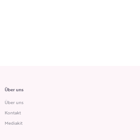
Über uns
Über uns
Kontakt
Mediakit