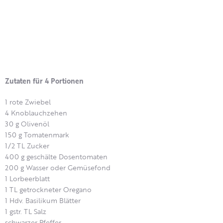
Zutaten für 4 Portionen
1 rote Zwiebel
4 Knoblauchzehen
30 g Olivenöl
150 g Tomatenmark
1/2 TL Zucker
400 g geschälte Dosentomaten
200 g Wasser oder Gemüsefond
1 Lorbeerblatt
1 TL getrockneter Oregano
1 Hdv. Basilikum Blätter
1 gstr. TL Salz
schwarzer Pfeffer