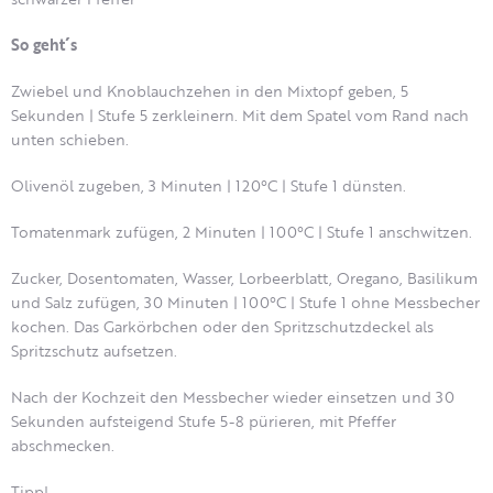
So geht´s
Zwiebel und Knoblauchzehen in den Mixtopf geben, 5
Sekunden | Stufe 5 zerkleinern. Mit dem Spatel vom Rand nach
unten schieben.
Olivenöl zugeben, 3 Minuten | 120°C | Stufe 1 dünsten.
Tomatenmark zufügen, 2 Minuten | 100°C | Stufe 1 anschwitzen.
Zucker, Dosentomaten, Wasser, Lorbeerblatt, Oregano, Basilikum
und Salz zufügen, 30 Minuten | 100°C | Stufe 1 ohne Messbecher
kochen. Das Garkörbchen oder den Spritzschutzdeckel als
Spritzschutz aufsetzen.
Nach der Kochzeit den Messbecher wieder einsetzen und 30
Sekunden aufsteigend Stufe 5-8 pürieren, mit Pfeffer
abschmecken.
Tipp!