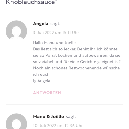
Knoblauchsauce
”
Angela
sagt:
3. Juli 2022 um 15:11 Uhr
Hallo Manu und Joelle
Das liest sich so lecker. Denkt ihr, ich könnte
sie als Vorrat kochen und aufbewahren, da sie
so variabel und für viele Gerichte geeignet ist?
Noch ein schönes Restwochenende wünsche
ich euch.
lg Angela
ANTWORTEN
Manu & Joëlle
sagt:
10. Juli 2022 um 12:36 Uhr