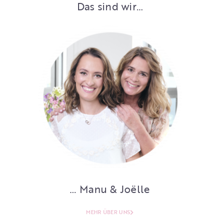
Das sind wir…
… Manu & Joëlle
MEHR ÜBER UNS