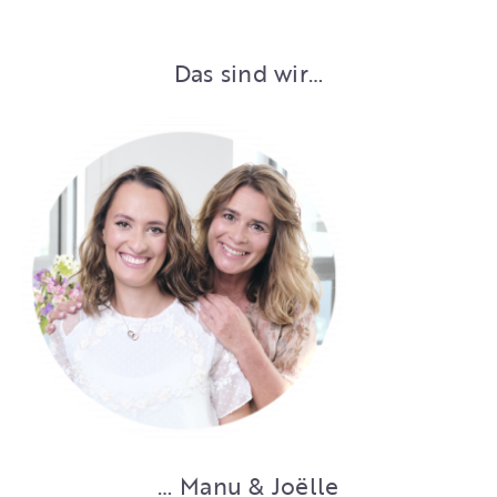
Das sind wir…
… Manu & Joëlle