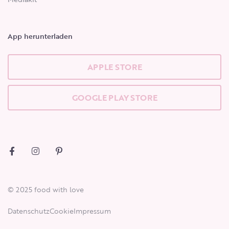
App herunterladen
APPLE STORE
GOOGLE PLAY STORE
© 2025 food with love
Datenschutz
Cookie
Impressum