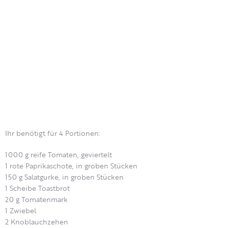
Ihr benötigt für 4 Portionen:
1000 g reife Tomaten, geviertelt
1 rote Paprikaschote, in groben Stücken
150 g Salatgurke, in groben Stücken
1 Scheibe Toastbrot
20 g Tomatenmark
1 Zwiebel
2 Knoblauchzehen