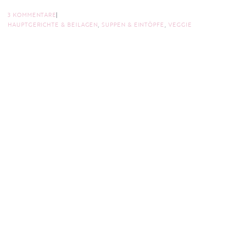
3 KOMMENTARE
HAUPTGERICHTE & BEILAGEN
,
SUPPEN & EINTÖPFE
,
VEGGIE