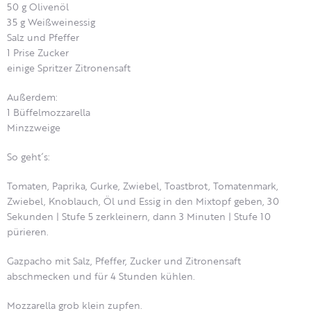
50 g Olivenöl
35 g Weißweinessig
Salz und Pfeffer
1 Prise Zucker
einige Spritzer Zitronensaft
Außerdem:
1 Büffelmozzarella
Minzzweige
So geht´s:
Tomaten, Paprika, Gurke, Zwiebel, Toastbrot, Tomatenmark,
Zwiebel, Knoblauch, Öl und Essig in den Mixtopf geben, 30
Sekunden | Stufe 5 zerkleinern, dann 3 Minuten | Stufe 10
pürieren.
Gazpacho mit Salz, Pfeffer, Zucker und Zitronensaft
abschmecken und für 4 Stunden kühlen.
Mozzarella grob klein zupfen.