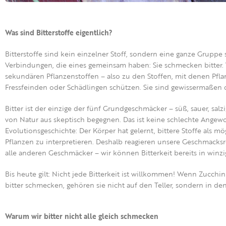
Was sind Bitterstoffe eigentlich?
Bitterstoffe sind kein einzelner Stoff, sondern eine ganze Gruppe 
Verbindungen, die eines gemeinsam haben: Sie schmecken bitter.
sekundären Pflanzenstoffen – also zu
den
Stoffen, mit denen Pfla
Fressfeinden oder Schädlingen schützen. Sie sind gewissermaßen
Bitter
ist
der einzige der fünf Grundgeschmäcker – süß, sauer, sal
von Natur aus skeptisch begegnen. Das ist keine schlechte Angew
Evolutionsgeschichte: Der Körper hat gelernt, bittere Stoffe als mög
Pflanzen zu interpretieren. Deshalb reagieren unsere Geschmacksre
alle anderen Geschmäcker – wir können Bitterkeit bereits in wi
Bis heute gilt:
Nicht jede Bitterkeit ist willkommen!
Wenn Zucchini
bitter schmecken, gehören sie nicht auf den Teller, sondern in den
Warum wir bitter nicht alle gleich schmecken