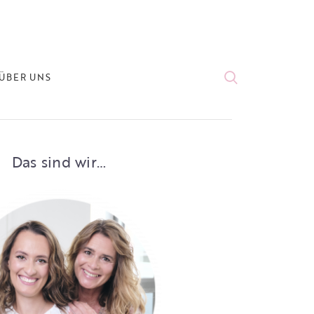
ÜBER UNS
Das sind wir…