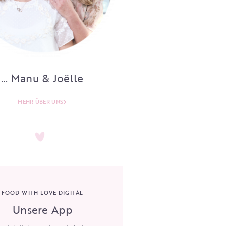
… Manu & Joëlle
MEHR ÜBER UNS
FOOD WITH LOVE DIGITAL
Unsere App