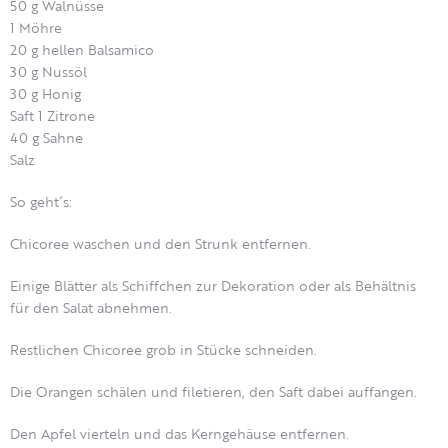
50 g Walnüsse
1 Möhre
20 g hellen Balsamico
30 g Nussöl
30 g Honig
Saft 1 Zitrone
40 g Sahne
Salz
So geht´s:
Chicoree waschen und den Strunk entfernen.
Einige Blätter als Schiffchen zur Dekoration oder als Behältnis
für den Salat abnehmen.
Restlichen Chicoree grob in Stücke schneiden.
Die Orangen schälen und filetieren, den Saft dabei auffangen.
Den Apfel vierteln und das Kerngehäuse entfernen.