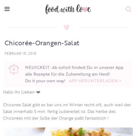
Chicorée-Orangen-Salat
FEBRUAR 19, 2018
NEUIGKEIT: Ab sofort findest Du in unserer App
alle Rezepte für die Zubereitung am Herd!
Do it your own way!
APP HERUNTERLADEN >
Hallo Ihr Lieben ❤️
Chicoree Salat gibt es bei uns im Winter recht oft, auch weil der
Salat innerhalb 5 min. fertig zubereitet ist. Das herbe des
Chicorées mit der Süße der Orange paßt fantastsich !