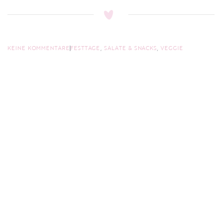
KEINE KOMMENTARE
FESTTAGE
,
SALATE & SNACKS
,
VEGGIE