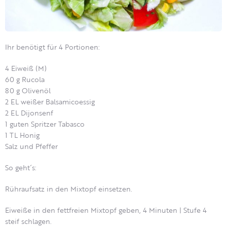
Ihr benötigt für 4 Portionen:
4 Eiweiß (M)
60 g Rucola
80 g Olivenöl
2 EL weißer Balsamicoessig
2 EL Dijonsenf
1 guten Spritzer Tabasco
1 TL Honig
Salz und Pfeffer
So geht´s:
Rühraufsatz in den Mixtopf einsetzen.
Eiweiße in den fettfreien Mixtopf geben, 4 Minuten | Stufe 4
steif schlagen.