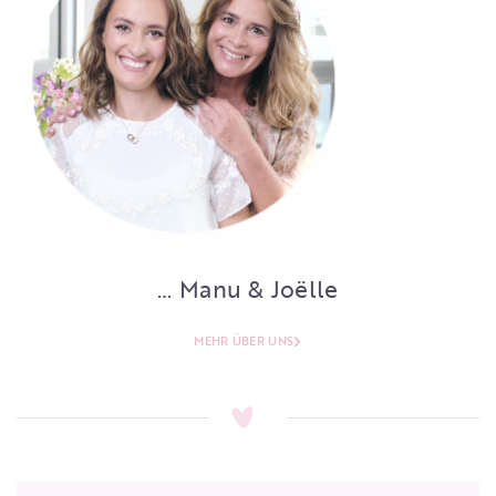
… Manu & Joëlle
MEHR ÜBER UNS