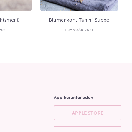
chtsmenü
Blumenkohl-Tahini-Suppe
2021
1. JANUAR 2021
App herunterladen
APPLE STORE