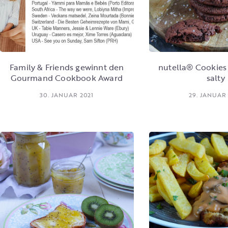
Family & Friends gewinnt den
nutella® Cookies 
Gourmand Cookbook Award
salty
30. JANUAR 2021
29. JANUAR