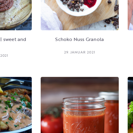
| sweet and
Schoko Nuss Granola
29. JANUAR 2021
 2021