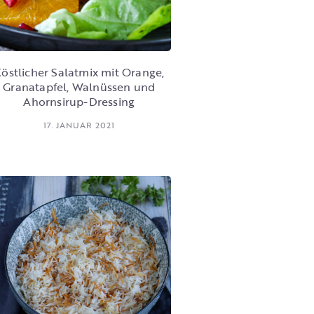
östlicher Salatmix mit Orange,
Granatapfel, Walnüssen und
Ahornsirup-Dressing
17. JANUAR 2021