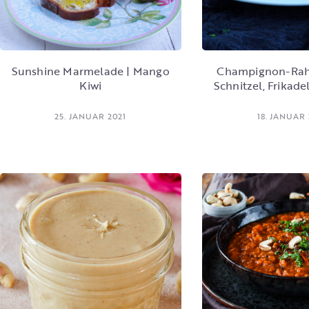
Sunshine Marmelade | Mango
Champignon-Rah
Kiwi
Schnitzel, Frikade
25. JANUAR 2021
18. JANUAR 