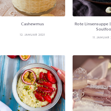
Cashewmus
Rote Linsensuppe 
Soulfo
12. JANUAR 2021
11. JANUAR 