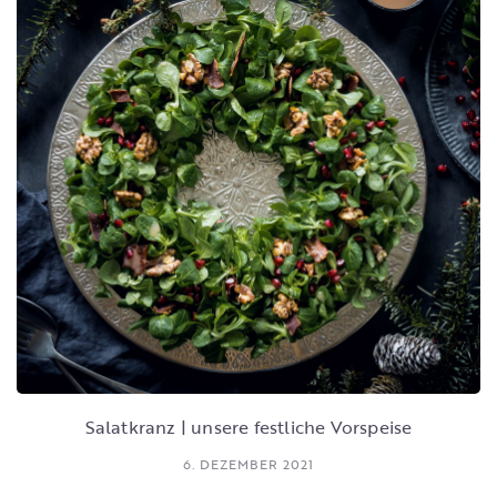
Salatkranz | unsere festliche Vorspeise
6. DEZEMBER 2021