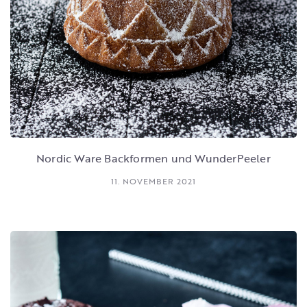
Nordic Ware Backformen und WunderPeeler
11. NOVEMBER 2021