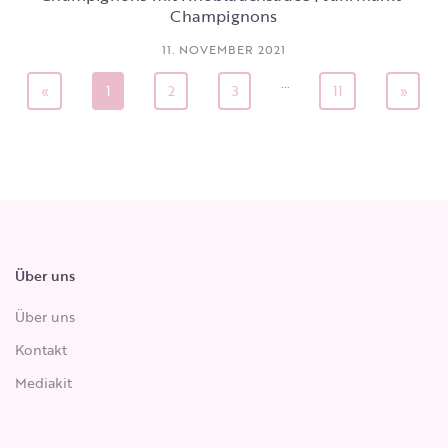
Champignons
11. NOVEMBER 2021
…
«
1
2
3
11
»
Über uns
Über uns
Kontakt
Mediakit