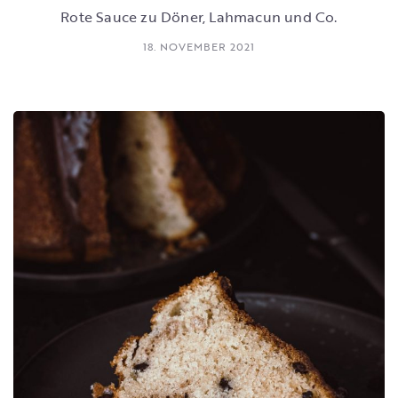
Rote Sauce zu Döner, Lahmacun und Co.
18. NOVEMBER 2021