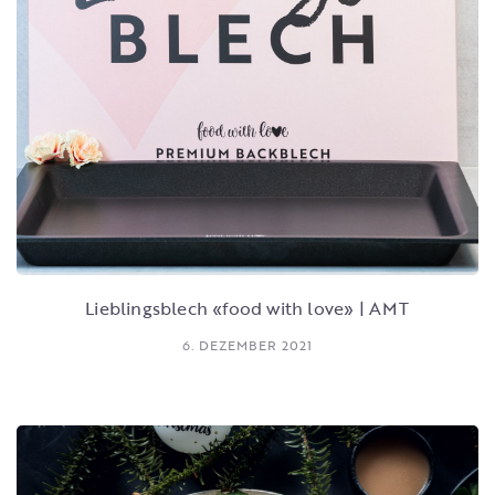
Lieblingsblech «food with love» | AMT
6. DEZEMBER 2021