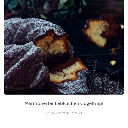
Marmorierter Lebkuchen Gugelhupf
23. NOVEMBER 2021