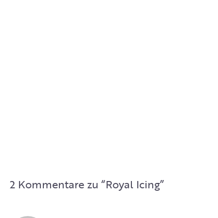
2 Kommentare zu “
Royal Icing
”