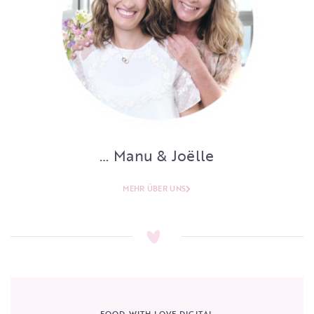
… Manu & Joëlle
MEHR ÜBER UNS
FOOD WITH LOVE DIGITAL