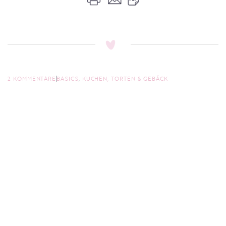
2 KOMMENTARE
BASICS
,
KUCHEN, TORTEN & GEBÄCK