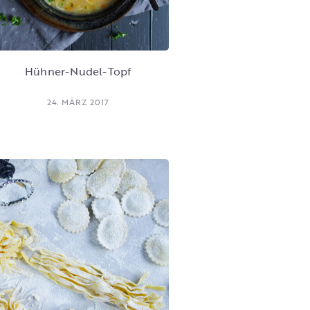
Hühner-Nudel-Topf
24. MÄRZ 2017