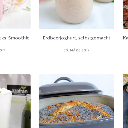
ücks-Smoothie
Erdbeerjoghurt, selbstgemacht
Ka
017
30. MÄRZ 2017