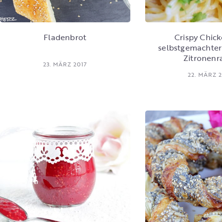
Fladenbrot
Crispy Chick
selbstgemachter
Zitronen
23. MÄRZ 2017
22. MÄRZ 2