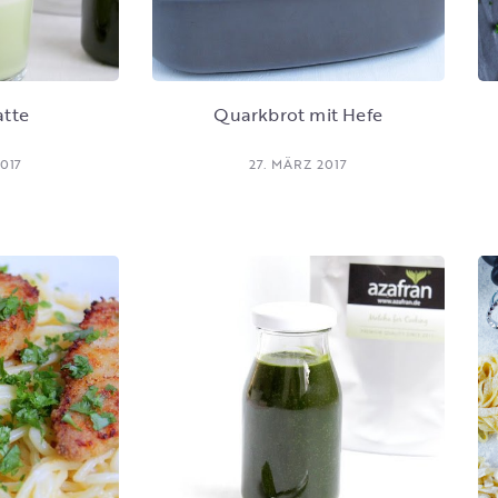
atte
Quarkbrot mit Hefe
017
27. MÄRZ 2017