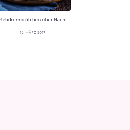
Mehrkornbrötchen über Nacht
16. MÄRZ 2017