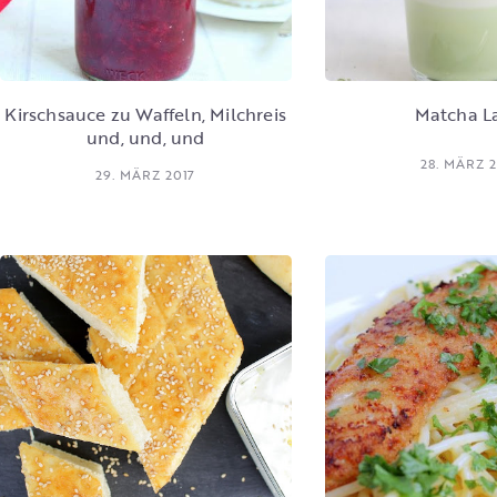
Kirschsauce zu Waffeln, Milchreis
Matcha L
und, und, und
28. MÄRZ 2
29. MÄRZ 2017