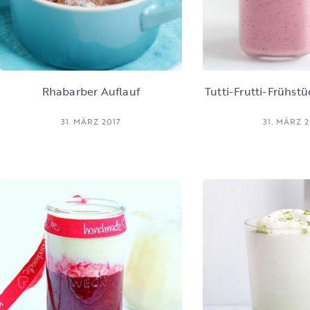
Rhabarber Auflauf
Tutti-Frutti-Frühst
31. MÄRZ 2017
31. MÄRZ 2