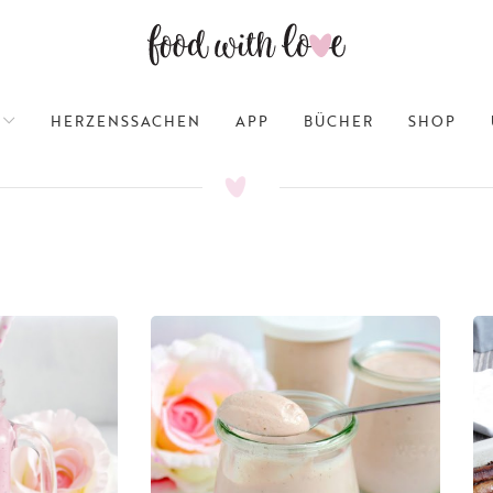
HERZENSSACHEN
APP
BÜCHER
SHOP