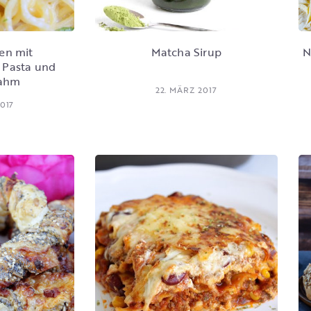
en mit
Matcha Sirup
N
 Pasta und
rahm
22. MÄRZ 2017
017