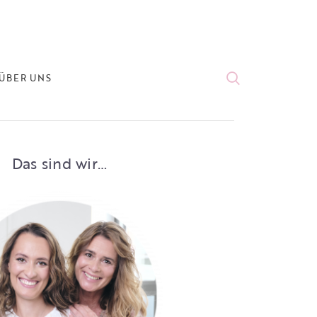
ÜBER UNS
Das sind wir…