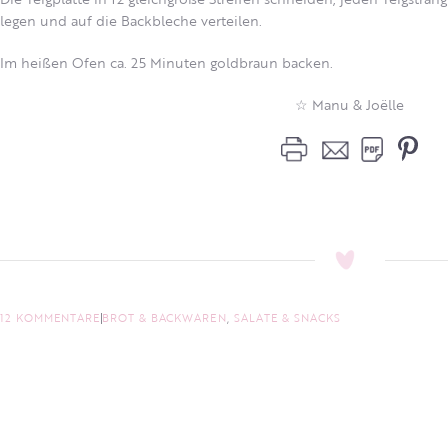
legen und auf die Backbleche verteilen.
Im heißen Ofen ca. 25 Minuten goldbraun backen.
☆ Manu & Joëlle
12 KOMMENTARE
BROT & BACKWAREN
,
SALATE & SNACKS