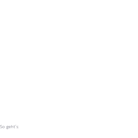
So geht´s: