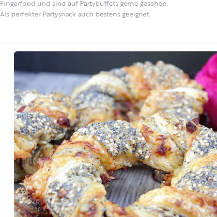
Fingerfood und sind auf Partybuffets gerne gesehen.
Als perfekter Partysnack auch bestens geeignet.