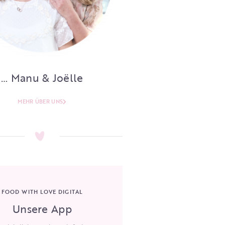
… Manu & Joëlle
MEHR ÜBER UNS
FOOD WITH LOVE DIGITAL
Unsere App