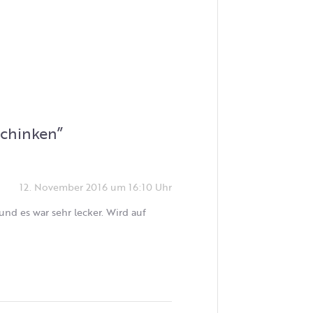
Schinken
”
12. November 2016 um 16:10 Uhr
und es war sehr lecker. Wird auf