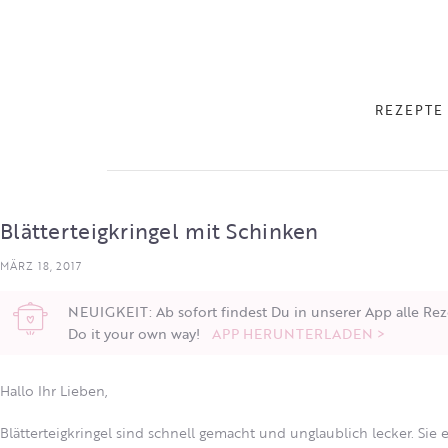
REZEPTE
Blätterteigkringel mit Schinken
MÄRZ 18, 2017
NEUIGKEIT: Ab sofort findest Du in unserer App alle Rez
Do it your own way!
APP HERUNTERLADEN >
Hallo Ihr Lieben,
Blätterteigkringel sind schnell gemacht und unglaublich lecker. Sie 