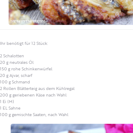
Ihr benötigt für 12 Stück:
2 Schalotten
20 g neutrales Öl
150 g rohe Schinkenwürfel
20 g Ajvar, scharf
100 g Schmand
2 Rollen Blätterteig aus dem Kühlregal
200 g geriebenen Käse nach Wahl
1 Ei (M)
1 EL Sahne
100 g gemischte Saaten, nach Wahl