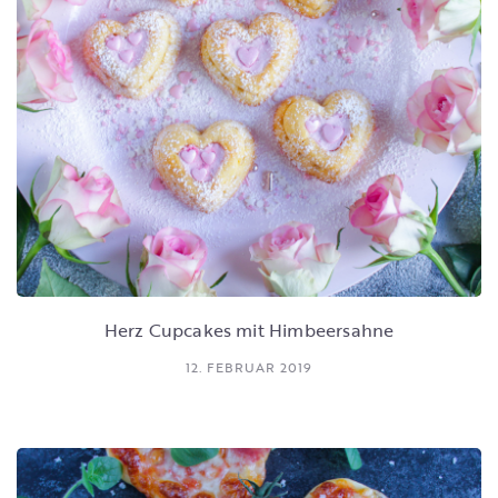
Herz Cupcakes mit Himbeersahne
12. FEBRUAR 2019