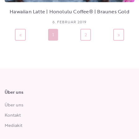
Hawaiian Latte | Honolulu Coffee® | Braunes Gold
6. FEBRUAR 2019
«
1
2
»
Über uns
Über uns
Kontakt
Mediakit