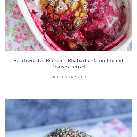
Beschwipstes Beeren – Rhabarber Crumble mit
Brausestreusel
28. FEBRUAR 2019