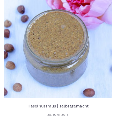
Haselnussmus | selbstgemacht
28. JUNI 2015