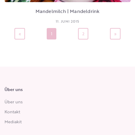
Mandelmilch | Mandeldrink
11. JUNI 2015
«
1
2
»
Über uns
Über uns
Kontakt
Mediakit