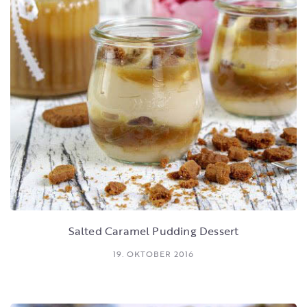
Salted Caramel Pudding Dessert
19. OKTOBER 2016