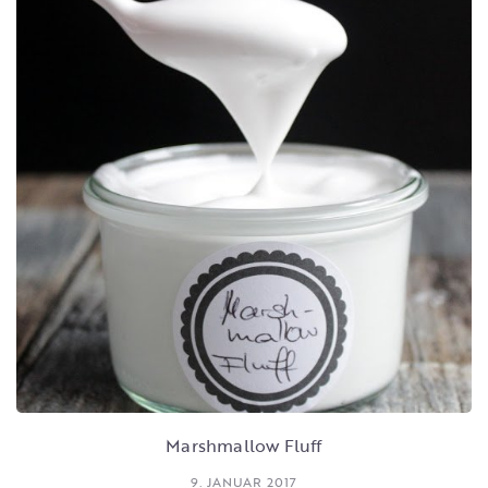
Marshmallow Fluff
9. JANUAR 2017