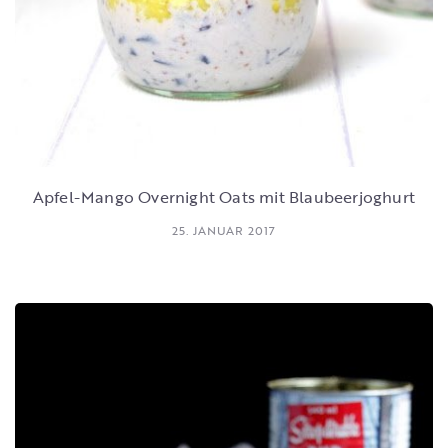
Apfel-Mango Overnight Oats mit Blaubeerjoghurt
25. JANUAR 2017