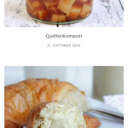
Quittenkompott
31. OKTOBER 2016