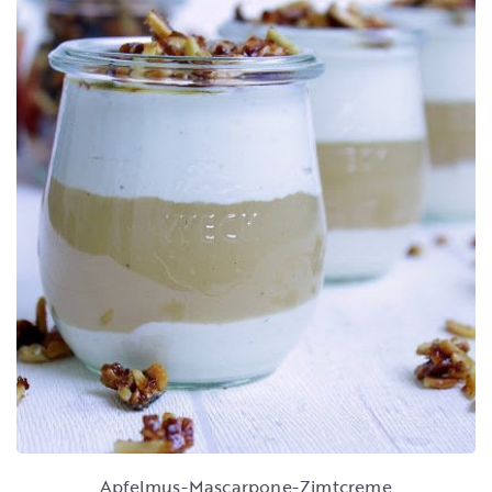
Apfelmus-Mascarpone-Zimtcreme