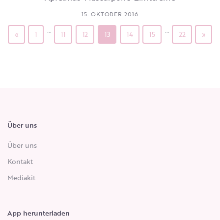
15. OKTOBER 2016
…
…
«
1
11
12
13
14
15
22
»
Über uns
Über uns
Kontakt
Mediakit
App herunterladen