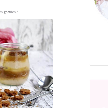
 göttlich !