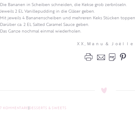
Die Bananen in Scheiben schneiden, die Kekse grob zerbröseln.
Jeweils 2 EL Vanillepudding in die Gläser geben.
Mit jeweils 4 Bananenscheiben und mehreren Keks Stücken toppen
Darüber ca. 2 EL Salted Caramel Sauce geben.
Das Ganze nochmal einmal wiederholen.
X X , Ｍａｎｕ ＆ Ｊｏëｌｌｅ
7 KOMMENTARE
DESSERTS & SWEETS