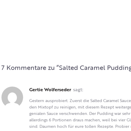
7 Kommentare zu “
Salted Caramel Pudding
Gertie Wolferseder
sagt:
Gestern ausprobiert. Zuerst die Salted Caramel Sau
den Mixtopf zu reinigen, mit diesem Rezept weiterge
genialen Sauce verschwenden. Der Pudding war sehr 
allerdings 6 Portionen draus machen, weil bei vier G
sind. Daumen hoch für eure tollen Rezepte. Probier