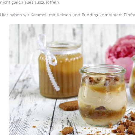
nicht gleich alles auszulöffeln.
Hier haben wir Karamell mit Keksen und Pudding kombiniert. Einfach