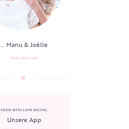
… Manu & Joëlle
MEHR ÜBER UNS
FOOD WITH LOVE DIGITAL
Unsere App