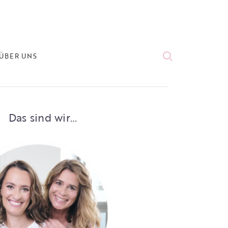
ÜBER UNS
Das sind wir…