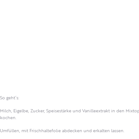
So geht´s:
Milch, Eigelbe, Zucker, Speisestärke und Vanilleextrakt in den Mixto
kochen.
Umfüllen, mit Frischhaltefolie abdecken und erkalten lassen.