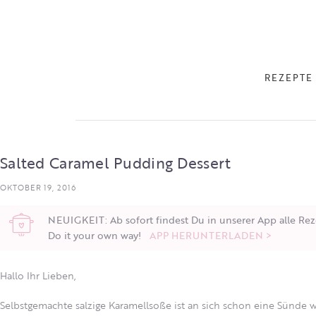
REZEPTE
Salted Caramel Pudding Dessert
OKTOBER 19, 2016
NEUIGKEIT: Ab sofort findest Du in unserer App alle Rez
Do it your own way!
APP HERUNTERLADEN >
Hallo Ihr Lieben,
Selbstgemachte salzige Karamellsoße ist an sich schon eine Sünde