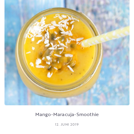
Mango-Maracuja-Smoothie
12. JUNI 2019