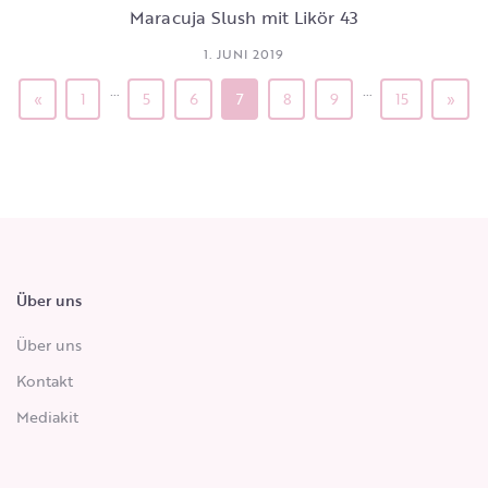
Maracuja Slush mit Likör 43
1. JUNI 2019
…
…
«
1
5
6
7
8
9
15
»
Über uns
Über uns
Kontakt
Mediakit