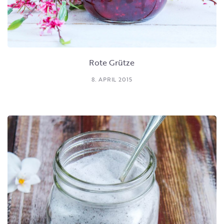
Rote Grütze
8. APRIL 2015