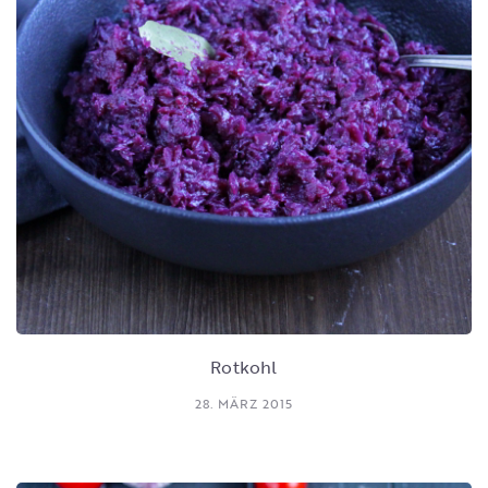
Rotkohl
28. MÄRZ 2015