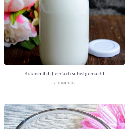
Kokosmilch | einfach selbstgemacht
9. JUNI 2015