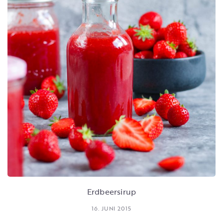
Erdbeersirup
16. JUNI 2015