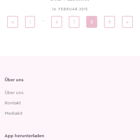
16. FEBRUAR 2015
…
«
1
6
7
8
9
»
Über uns
Über uns
Kontakt
Mediakit
App herunterladen