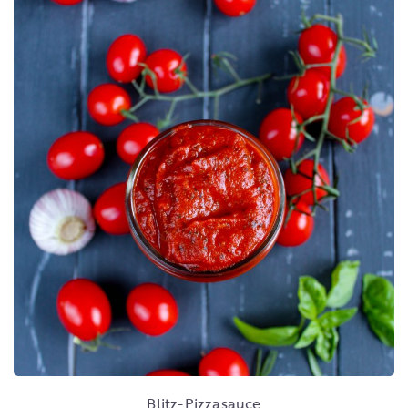
Blitz-Pizzasauce