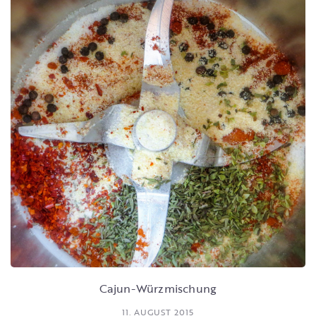
Cajun-Würzmischung
11. AUGUST 2015