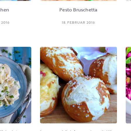
chen
Pesto Bruschetta
 2016
18. FEBRUAR 2016