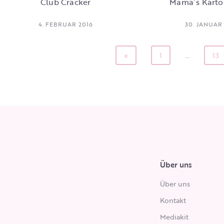
Club Cracker
Mama´s Kartof
4. FEBRUAR 2016
30. JANUAR
«
1
…
13
Über uns
Über uns
Kontakt
Mediakit