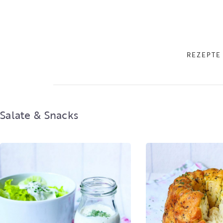
REZEPTE
Salate & Snacks