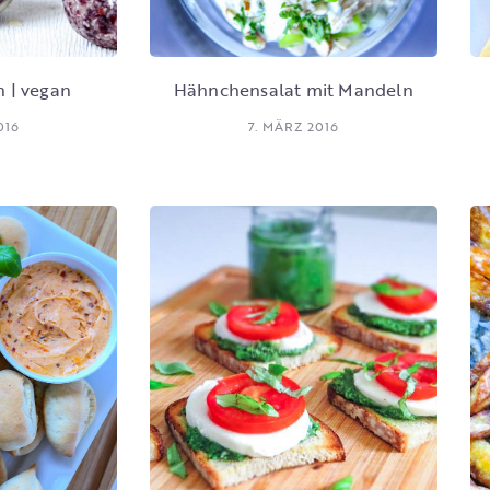
n | vegan
Hähnchensalat mit Mandeln
016
7. MÄRZ 2016