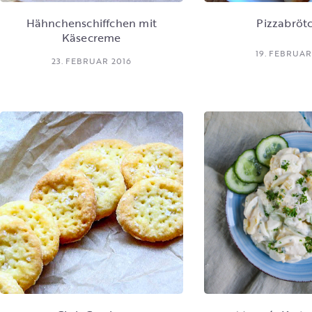
Hähnchenschiffchen mit
Pizzabröt
Käsecreme
19. FEBRUAR
23. FEBRUAR 2016