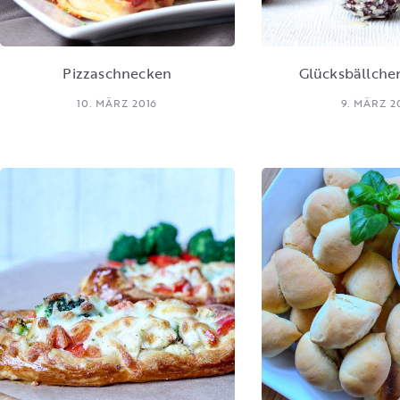
Pizzaschnecken
Glücksbällche
10. MÄRZ 2016
9. MÄRZ 2