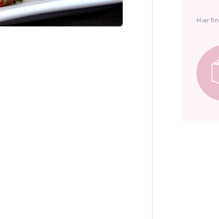
Hier fi