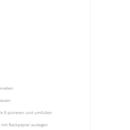
 kneten.
assen.
ufe 8 pürieren und umfüllen.
mit Backpapier auslegen.