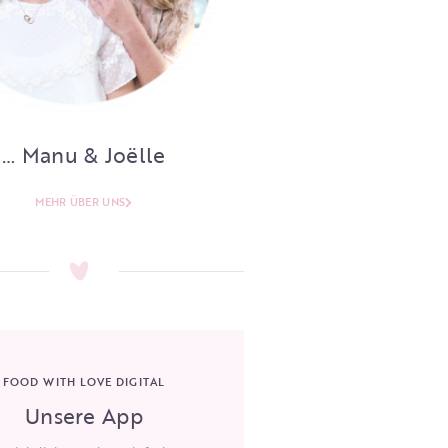
… Manu & Joëlle
MEHR ÜBER UNS
FOOD WITH LOVE DIGITAL
Unsere App