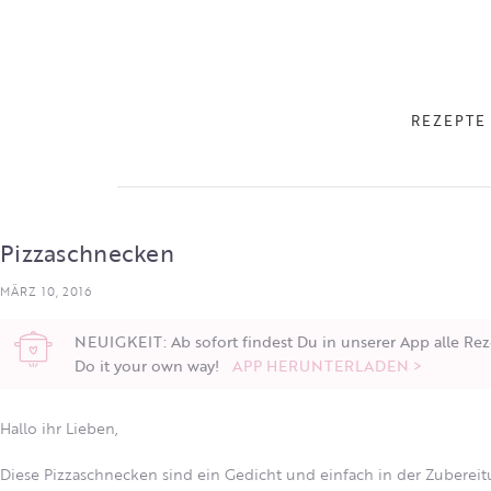
REZEPTE
Pizzaschnecken
MÄRZ 10, 2016
NEUIGKEIT: Ab sofort findest Du in unserer App alle Rez
Do it your own way!
APP HERUNTERLADEN >
Hallo ihr Lieben,
Diese Pizzaschnecken sind ein Gedicht und einfach in der Zuberei