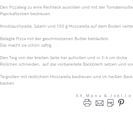
Den Pizzateig zu eine Rechteck ausrollen und mit der Tomatensoße 
Paprikaflocken bestreuen.
Knoblauchpaste, Salami und 100 g Mozzarella auf dem Boden vertei
Belegte Pizza mit der geschmolzenen Butter beträufeln.
Das macht sie schön saftig.
Den Teig von der breiten Seite her aufrollen und in 3-4 cm dicke
Röllchen schneiden, auf das vorbereitete Backblech setzen und vors
Teigrollen mit restlichem Mozzarella bestreuen und im heißen Bac
backen.
X X , Ｍａｎｕ ＆ Ｊｏëｌｌｅ