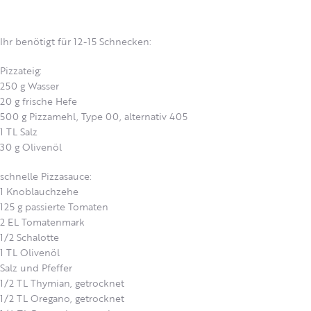
Ihr benötigt für 12-15 Schnecken:
Pizzateig:
250 g Wasser
20 g frische Hefe
500 g Pizzamehl, Type 00, alternativ 405
1 TL Salz
30 g Olivenöl
schnelle Pizzasauce:
1 Knoblauchzehe
125 g passierte Tomaten
2 EL Tomatenmark
1/2 Schalotte
1 TL Olivenöl
Salz und Pfeffer
1/2 TL Thymian, getrocknet
1/2 TL Oregano, getrocknet