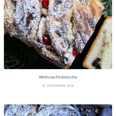
Weihnachtsbrioche
15. DEZEMBER 2018