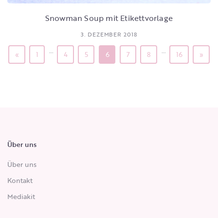
Snowman Soup mit Etikettvorlage
3. DEZEMBER 2018
…
…
«
1
4
5
6
7
8
16
»
Über uns
Über uns
Kontakt
Mediakit