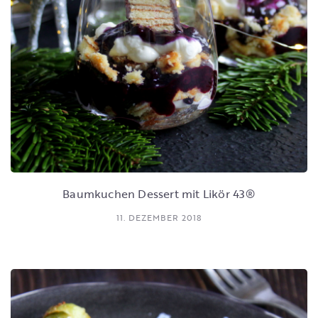
Baumkuchen Dessert mit Likör 43®
11. DEZEMBER 2018