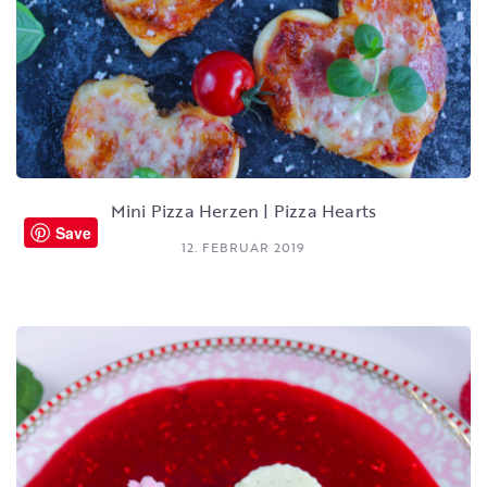
Mini Pizza Herzen | Pizza Hearts
Save
12. FEBRUAR 2019