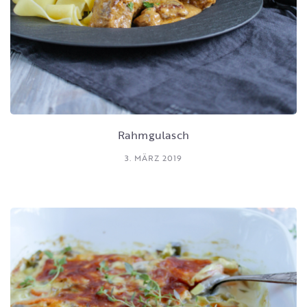
Rahmgulasch
3. MÄRZ 2019