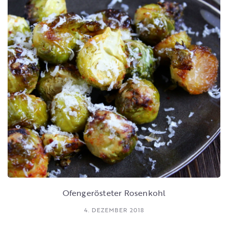
Ofengerösteter Rosenkohl
4. DEZEMBER 2018