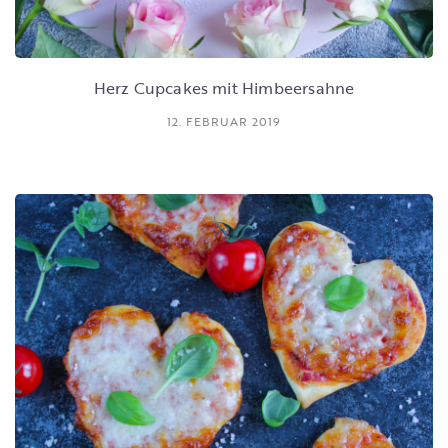
Herz Cupcakes mit Himbeersahne
12. FEBRUAR 2019