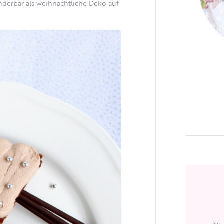
erbar als weihnachtliche Deko auf