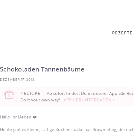
REZEPTE
Schokoladen Tannenbäume
DEZEMBER 17, 2018
NEUIGKEIT: Ab sofort findest Du in unserer App alle Rez
Do it your own way!
APP HERUNTERLADEN >
Hallo Ihr Lieben ❤️
Heute gibt es kleine, saftige Kuchenstücke aus Brownieteig, die ni