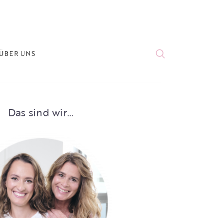
ÜBER UNS
Das sind wir…