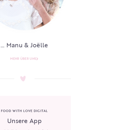
… Manu & Joëlle
MEHR ÜBER UNS
FOOD WITH LOVE DIGITAL
Unsere App