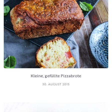
Kleine, gefüllte Pizzabrote
30. AUGUST 2015