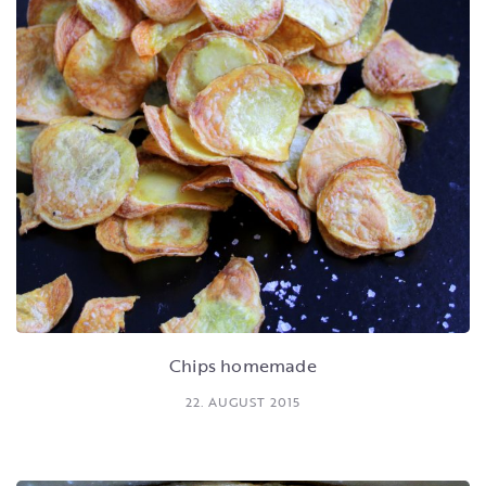
Chips homemade
22. AUGUST 2015