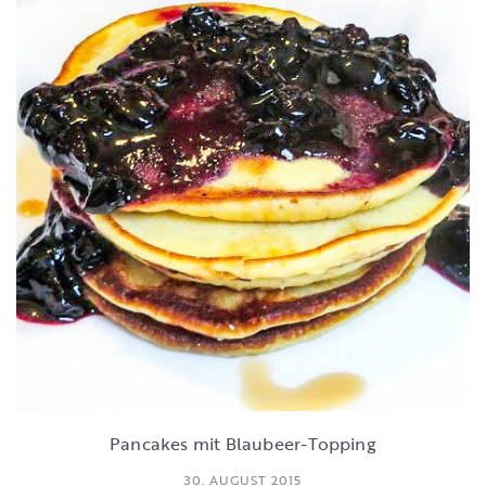
Pancakes mit Blaubeer-Topping
30. AUGUST 2015