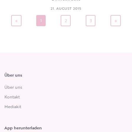
21. AUGUST 2015
«
1
2
3
»
Über uns
Über uns
Kontakt
Mediakit
App herunterladen