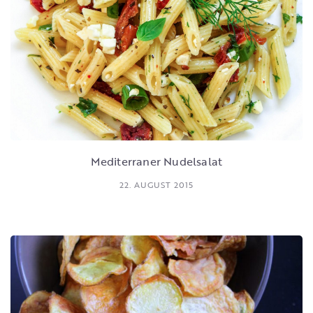
Mediterraner Nudelsalat
22. AUGUST 2015