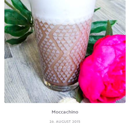
Moccachino
26. AUGUST 2015