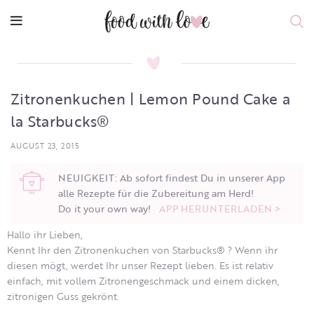
Zitronenkuchen | Lemon Pound Cake a
la Starbucks®
AUGUST 23, 2015
NEUIGKEIT: Ab sofort findest Du in unserer App
alle Rezepte für die Zubereitung am Herd!
Do it your own way!
APP HERUNTERLADEN >
Hallo ihr Lieben,
Kennt Ihr den Zitronenkuchen von Starbucks® ? Wenn ihr
diesen mögt, werdet Ihr unser Rezept lieben. Es ist relativ
einfach, mit vollem Zitronengeschmack und einem dicken,
zitronigen Guss gekrönt.