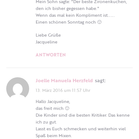
Mein Sohn sagte: "Der beste Zironenkuchen,
den ich bisher gegessen habe."
Wenn das mal kein Kompliment ist…….
Einen schönen Sonntag noch 🙂
Liebe Grüße
Jacqueline
ANTWORTEN
Joelle Manuela Herzfeld
sagt:
13. März 2016 um 11:57 Uhr
Hallo Jacqueline,
das freit mich 🙂
Die Kinder sind die besten Kritiker. Das kenne
ich zu gut.
Lasst es Euch schmecken und weiterhin viel
Spaß beim Mixen.