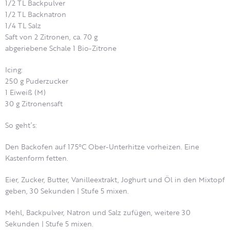
1/2 TL Backpulver
1/2 TL Backnatron
1/4 TL Salz
Saft von 2 Zitronen, ca. 70 g
abgeriebene Schale 1 Bio-Zitrone
Icing:
250 g Puderzucker
1 Eiweiß (M)
30 g Zitronensaft
So geht´s:
Den Backofen auf 175°C Ober-Unterhitze vorheizen. Eine
Kastenform fetten.
Eier, Zucker, Butter, Vanilleextrakt, Joghurt und Öl in den Mixtopf
geben, 30 Sekunden | Stufe 5 mixen.
Mehl, Backpulver, Natron und Salz zufügen, weitere 30
Sekunden | Stufe 5 mixen.