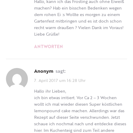
Hallo, kann ich das Frosting auch ohne Eiweiß
machen? Hab ein bisschen Bedenken wegen
dem rohen Ei :s Wollte es morgen zu einem
Gartenfest mitbringen und es ist doch schon
recht warm draußen ? Vielen Dank im Voraus!
Liebe Grüße!
ANTWORTEN
Anonym
sagt:
7. April 2017 um 16:28 Uhr
Hallo ihr Lieben,
ich bin etwas irritiert. Vor Ca 2 – 3 Wochen
wollt ich mal wieder diesen Super köstlichen
lemonpound cake machen. Allerdings war das
Rezept auf dieser Seite verschwunden. Jetzt
schaue ich nochmal nach und entdecke dieses
hier. Im Kuchenteig sind zum Teil andere