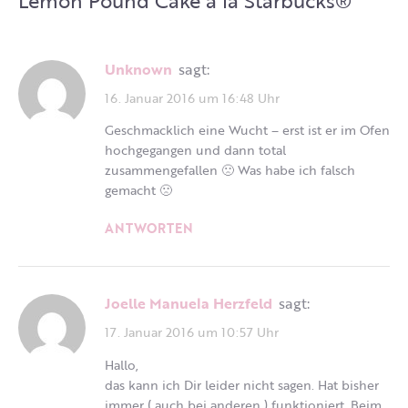
Lemon Pound Cake a la Starbucks®
”
Unknown
sagt:
16. Januar 2016 um 16:48 Uhr
Geschmacklich eine Wucht – erst ist er im Ofen
hochgegangen und dann total
zusammengefallen 🙁 Was habe ich falsch
gemacht 🙁
ANTWORTEN
Joelle Manuela Herzfeld
sagt:
17. Januar 2016 um 10:57 Uhr
Hallo,
das kann ich Dir leider nicht sagen. Hat bisher
immer ( auch bei anderen ) funktioniert. Beim