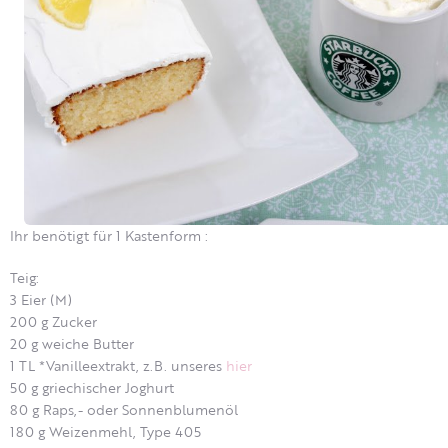
Ihr benötigt für 1 Kastenform :
Teig:
3 Eier (M)
200 g Zucker
20 g weiche Butter
1 TL *Vanilleextrakt, z.B. unseres
hier
50 g griechischer Joghurt
80 g Raps,- oder Sonnenblumenöl
180 g Weizenmehl, Type 405