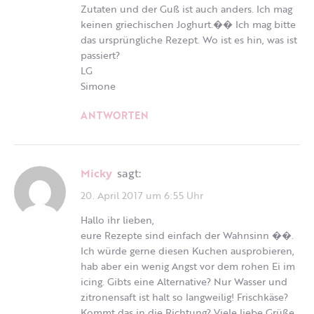
Zutaten und der Guß ist auch anders. Ich mag
keinen griechischen Joghurt.�� Ich mag bitte
das ursprüngliche Rezept. Wo ist es hin, was ist
passiert?
LG
Simone
ANTWORTEN
Micky
sagt:
20. April 2017 um 6:55 Uhr
Hallo ihr lieben,
eure Rezepte sind einfach der Wahnsinn ��.
Ich würde gerne diesen Kuchen ausprobieren,
hab aber ein wenig Angst vor dem rohen Ei im
icing. Gibts eine Alternative? Nur Wasser und
zitronensaft ist halt so langweilig! Frischkäse?
Kommt das in die Richtung? Viele liebe Grüße