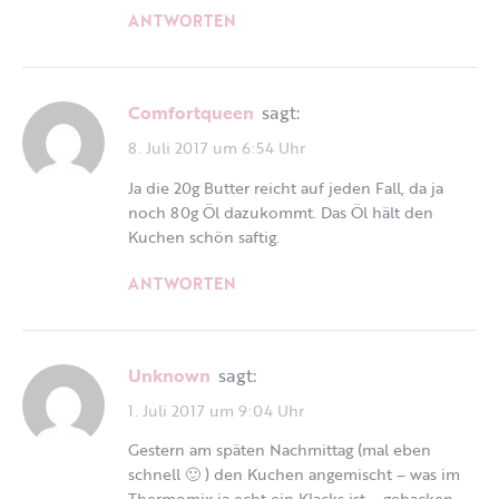
ANTWORTEN
Comfortqueen
sagt:
8. Juli 2017 um 6:54 Uhr
Ja die 20g Butter reicht auf jeden Fall, da ja
noch 80g Öl dazukommt. Das Öl hält den
Kuchen schön saftig.
ANTWORTEN
Unknown
sagt:
1. Juli 2017 um 9:04 Uhr
Gestern am späten Nachmittag (mal eben
schnell 🙂 ) den Kuchen angemischt – was im
Thermomix ja echt ein Klacks ist – gebacken