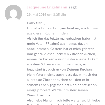
Jacqueline Engelmann
sagt:
29. Mai 2016 um 8:25 Uhr
Hallo Manu,
Ich habe Dir ja schon geschrieben, wie toll wir
alle diesen Kuchen finden.
Als ich ihn das letzte mal gebacken habe, hat
mein Vater (77 Jahre) auch etwas davon
abbekommen. Gestern hat er mich gebeten,
ihm genau diesen leckeren Zitronenkuchen,
einmal zu backen – nur für ihn alleine. Er kam
aus dem Schwären nicht mehr raus, so
begeistert ist auch er von Deinem Kuchen.
Mein Vater meinte auch, dass das wirklich der
allerbeste Zitronenkuchen sei, den er in
seinem Leben gegessen hat und er hat schon
einige probiert. Werde ihm gleic seinen
Wunsch erfüllen.
Also liebe Manu, mach bitte weiter so. Ich liebe