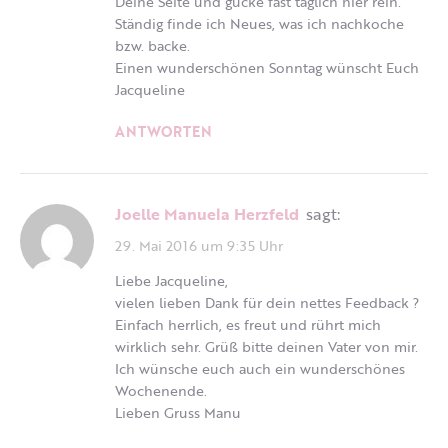
Deine Seite und gucke fast täglich hier rein.
Ständig finde ich Neues, was ich nachkoche
bzw. backe.
Einen wunderschönen Sonntag wünscht Euch
Jacqueline
ANTWORTEN
Joelle Manuela Herzfeld
sagt:
29. Mai 2016 um 9:35 Uhr
Liebe Jacqueline,
vielen lieben Dank für dein nettes Feedback ?
Einfach herrlich, es freut und rührt mich
wirklich sehr. Grüß bitte deinen Vater von mir.
Ich wünsche euch auch ein wunderschönes
Wochenende.
Lieben Gruss Manu