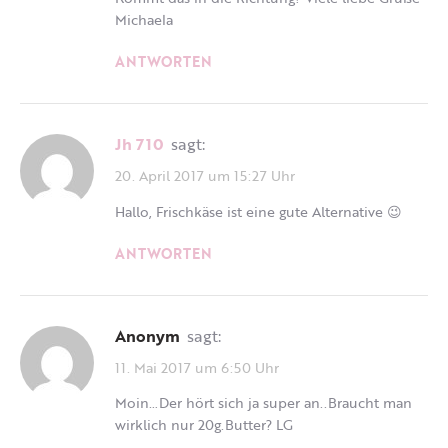
Michaela
ANTWORTEN
Jh 710
sagt:
20. April 2017 um 15:27 Uhr
Hallo, Frischkäse ist eine gute Alternative 😉
ANTWORTEN
Anonym
sagt:
11. Mai 2017 um 6:50 Uhr
Moin…Der hört sich ja super an..Braucht man
wirklich nur 20g.Butter? LG