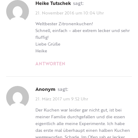
Heike Tutschek
sagt:
21. November 2016 um 10:04 Uhr
Weltbester Zitronenkuchen!
Schnell, einfach – aber extrem lecker und sehr
fluffig!
Liebe Grüße
Heike
ANTWORTEN
Anonym
sagt:
21. März 2017 um 9:52 Uhr
Der Kuchen war leider gar nicht gut, ist bei
meiner Familie durchgefallen und die essen
eigentlich alle meine Experimente. Ich habe
das erste mal überhaupt einen halben Kuchen
weggeworfen. Schade. Im Ofen sah er lecker