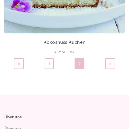
Kokosnuss Kuchen
4. MAI 2019
«
1
2
»
Über uns
Über uns