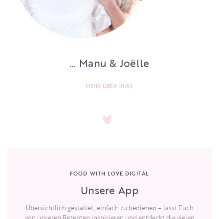
… Manu & Joëlle
MEHR ÜBER UNS
FOOD WITH LOVE DIGITAL
Unsere App
Übersichtlich gestaltet, einfach zu bedienen – lasst Euch
von unseren Rezepten inspirieren und entdeckt die vielen