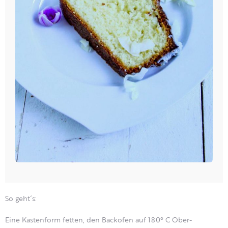
So geht´s:
Eine Kastenform fetten, den Backofen auf 180° C Ober-