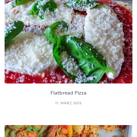
Flatbread Pizza
11. MÄRZ 2015