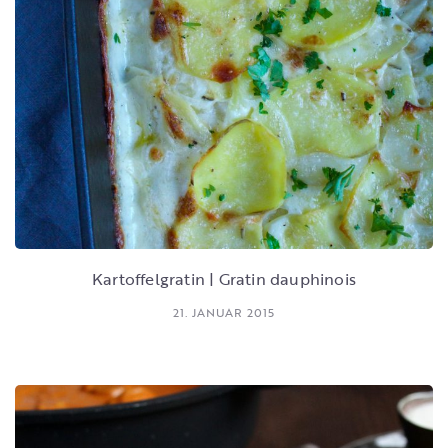
Kartoffelgratin | Gratin dauphinois
21. JANUAR 2015