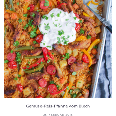
Gemüse-Reis-Pfanne vom Blech
25. FEBRUAR 2015