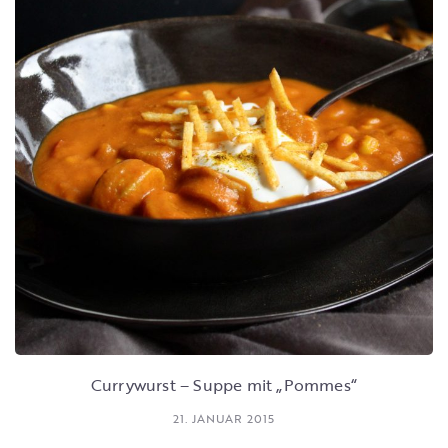
Currywurst – Suppe mit „Pommes“
21. JANUAR 2015