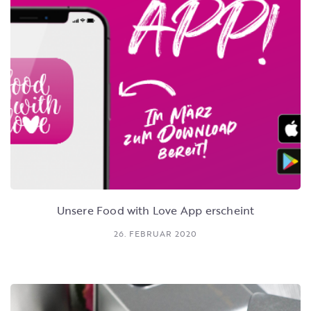
Unsere Food with Love App erscheint
26. FEBRUAR 2020