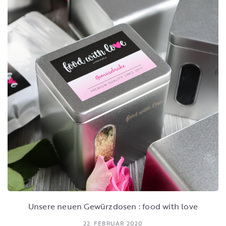
Unsere neuen Gewürzdosen : food with love
22. FEBRUAR 2020