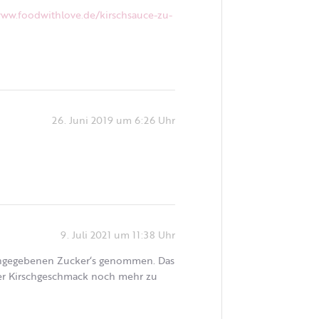
www.foodwithlove.de/kirschsauce-zu-
26. Juni 2019 um 6:26 Uhr
9. Juli 2021 um 11:38 Uhr
s angegebenen Zucker‘s genommen. Das
der Kirschgeschmack noch mehr zu