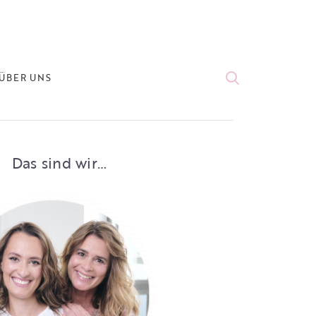
ÜBER UNS
Das sind wir…