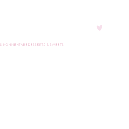
8 KOMMENTARE
DESSERTS & SWEETS