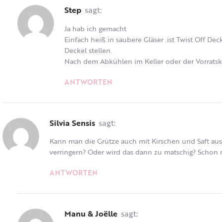
Step
sagt:
Ja hab ich gemacht
Einfach heiß in saubere Gläser .ist Twist Off Dec
Deckel stellen.
Nach dem Abkühlen im Keller oder der Vorrats
ANTWORTEN
Silvia Sensis
sagt:
Kann man die Grütze auch mit Kirschen und Saft au
verringern? Oder wird das dann zu matschig? Schon 
ANTWORTEN
Manu & Joëlle
sagt: