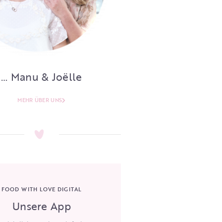
… Manu & Joëlle
MEHR ÜBER UNS
FOOD WITH LOVE DIGITAL
Unsere App