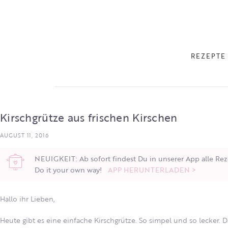
REZEPTE
Kirschgrütze aus frischen Kirschen
AUGUST 11, 2016
NEUIGKEIT: Ab sofort findest Du in unserer App alle Rez
Do it your own way!
APP HERUNTERLADEN >
Hallo ihr Lieben,
Heute gibt es eine einfache Kirschgrütze. So simpel und so lecker. 