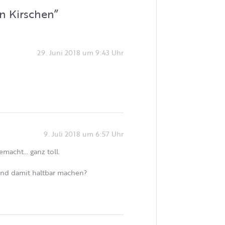
en Kirschen
”
29. Juni 2018 um 9:43 Uhr
9. Juli 2018 um 6:57 Uhr
emacht… ganz toll.
und damit haltbar machen?