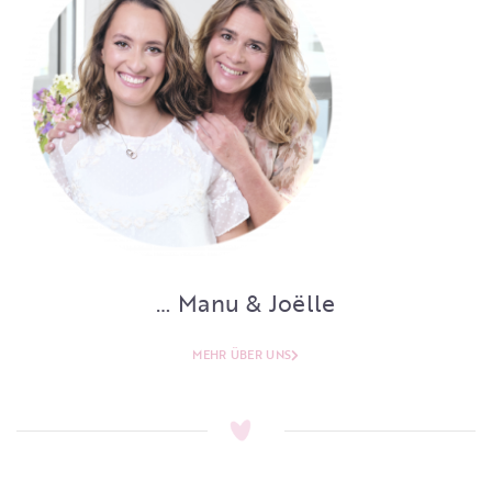
… Manu & Joëlle
MEHR ÜBER UNS