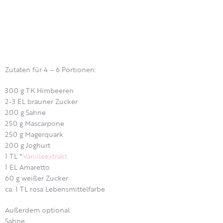
Zutaten für 4 – 6 Portionen:
300 g TK Himbeeren
2-3 EL brauner Zucker
200 g Sahne
250 g Mascarpone
250 g Magerquark
200 g Joghurt
1 TL *
Vanilleextrakt
1 EL Amaretto
60 g weißer Zucker
ca. 1 TL rosa Lebensmittelfarbe
Außerdem optional:
Sahne