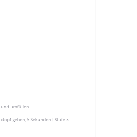
n und umfüllen.
topf geben, 5 Sekunden | Stufe 5