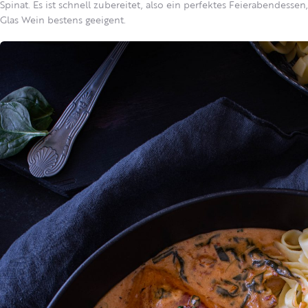
Spinat. Es ist schnell zubereitet, also ein perfektes Feierabendesse
Glas Wein bestens geeigent.