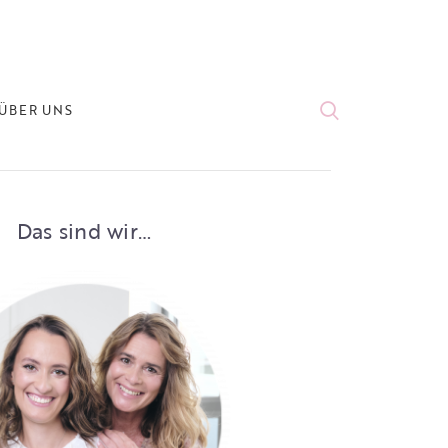
ÜBER UNS
Das sind wir…