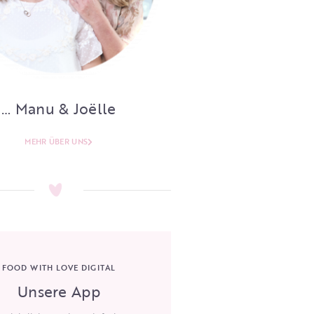
… Manu & Joëlle
MEHR ÜBER UNS
FOOD WITH LOVE DIGITAL
Unsere App