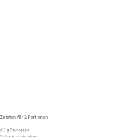
Zutaten für 2 Portionen
60 g Parmesan
2 Knoblauchzehen