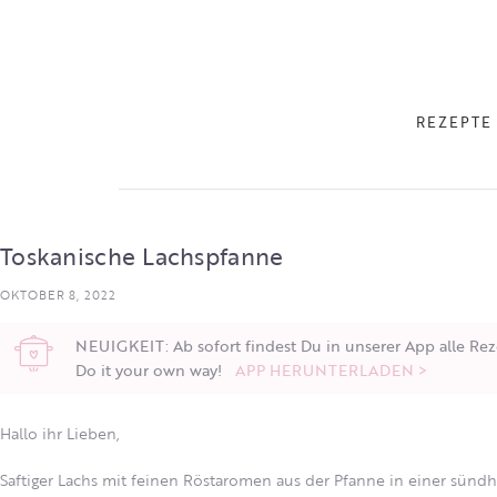
REZEPTE
Toskanische Lachspfanne
OKTOBER 8, 2022
NEUIGKEIT: Ab sofort findest Du in unserer App alle Rez
Do it your own way!
APP HERUNTERLADEN >
Hallo ihr Lieben,
Saftiger Lachs mit feinen Röstaromen aus der Pfanne in einer sün