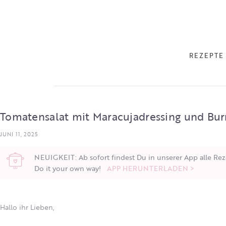
REZEPTE
Tomatensalat mit Maracujadressing und Bur
JUNI 11, 2025
NEUIGKEIT: Ab sofort findest Du in unserer App alle Rez
Do it your own way!
APP HERUNTERLADEN >
Hallo ihr Lieben,