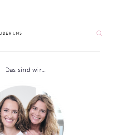
ÜBER UNS
Das sind wir…