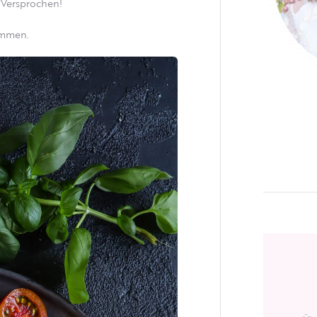
 Versprochen!
ommen.