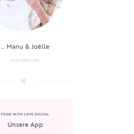
… Manu & Joëlle
MEHR ÜBER UNS
FOOD WITH LOVE DIGITAL
Unsere App