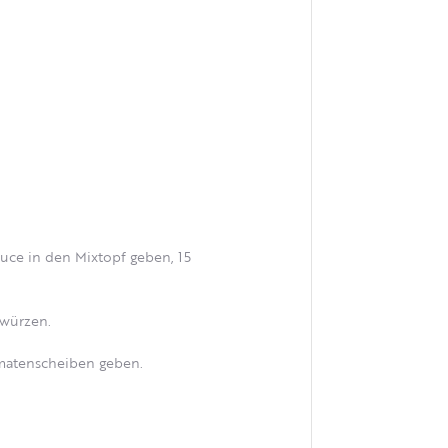
auce in den Mixtopf geben, 15
 würzen.
omatenscheiben geben.