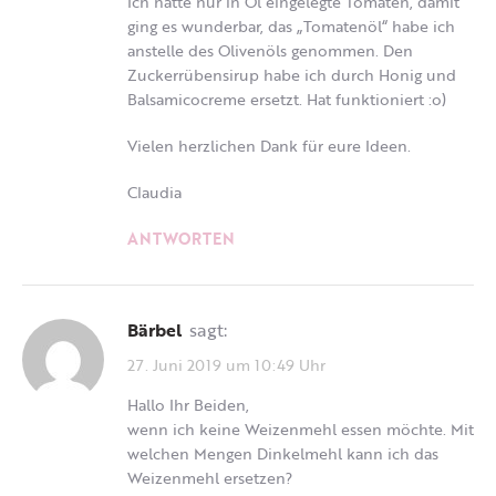
Ich hatte nur in Öl eingelegte Tomaten, damit
ging es wunderbar, das „Tomatenöl“ habe ich
anstelle des Olivenöls genommen. Den
Zuckerrübensirup habe ich durch Honig und
Balsamicocreme ersetzt. Hat funktioniert :o)
Vielen herzlichen Dank für eure Ideen.
Claudia
ANTWORTEN
Bärbel
sagt:
27. Juni 2019 um 10:49 Uhr
Hallo Ihr Beiden,
wenn ich keine Weizenmehl essen möchte. Mit
welchen Mengen Dinkelmehl kann ich das
Weizenmehl ersetzen?