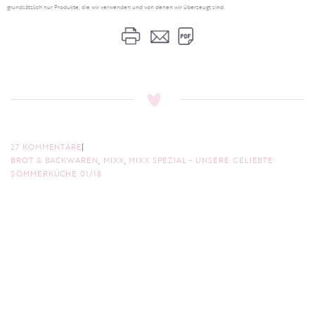
grundsätzlich nur Produkte, die wir verwenden und von denen wir überzeugt sind.
27 KOMMENTARE
BROT & BACKWAREN
,
MIXX
,
MIXX SPEZIAL - UNSERE GELIEBTE
SOMMERKÜCHE 01/18