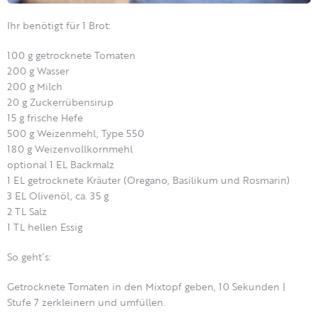
Ihr benötigt für 1 Brot:
100 g getrocknete Tomaten
200 g Wasser
200 g Milch
20 g Zuckerrübensirup
15 g frische Hefe
500 g Weizenmehl, Type 550
180 g Weizenvollkornmehl
optional 1 EL Backmalz
1 EL getrocknete Kräuter (Oregano, Basilikum und Rosmarin)
3 EL Olivenöl, ca. 35 g
2 TL Salz
1 TL hellen Essig
So geht´s:
Getrocknete Tomaten in den Mixtopf geben, 10 Sekunden |
Stufe 7 zerkleinern und umfüllen.