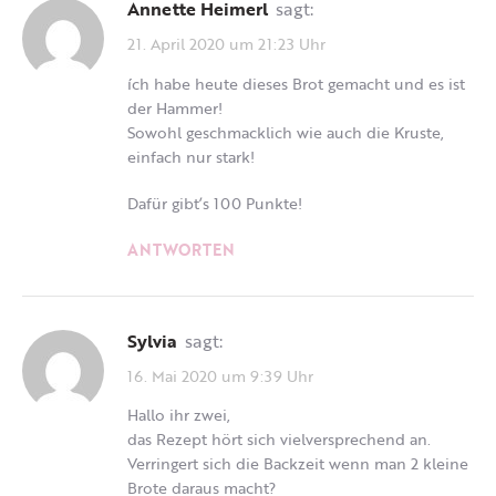
Annette Heimerl
sagt:
21. April 2020 um 21:23 Uhr
ích habe heute dieses Brot gemacht und es ist
der Hammer!
Sowohl geschmacklich wie auch die Kruste,
einfach nur stark!
Dafür gibt’s 100 Punkte!
ANTWORTEN
Sylvia
sagt:
16. Mai 2020 um 9:39 Uhr
Hallo ihr zwei,
das Rezept hört sich vielversprechend an.
Verringert sich die Backzeit wenn man 2 kleine
Brote daraus macht?