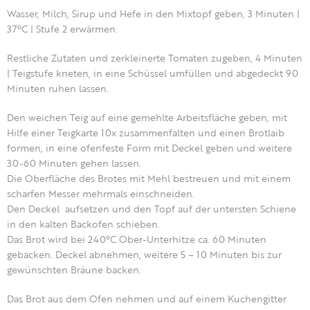
Wasser, Milch, Sirup und Hefe in den Mixtopf geben, 3 Minuten |
37°C | Stufe 2 erwärmen.
Restliche Zutaten und zerkleinerte Tomaten zugeben, 4 Minuten
| Teigstufe kneten, in eine Schüssel umfüllen und abgedeckt 90
Minuten ruhen lassen.
Den weichen Teig auf eine gemehlte Arbeitsfläche geben, mit
Hilfe einer Teigkarte 10x zusammenfalten und einen Brotlaib
formen, in eine ofenfeste Form mit Deckel geben und weitere
30-60 Minuten gehen lassen.
Die Oberfläche des Brotes mit Mehl bestreuen und mit einem
scharfen Messer mehrmals einschneiden.
Den Deckel aufsetzen und den Topf auf der untersten Schiene
in den kalten Backofen schieben.
Das Brot wird bei 240°C Ober-Unterhitze ca. 60 Minuten
gebacken. Deckel abnehmen, weitere 5 – 10 Minuten bis zur
gewünschten Bräune backen.
Das Brot aus dem Ofen nehmen und auf einem Kuchengitter