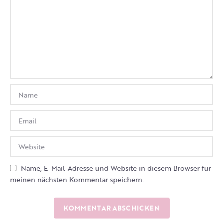
Name, E-Mail-Adresse und Website in diesem Browser für
meinen nächsten Kommentar speichern.