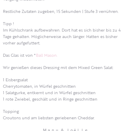
Restliche Zutaten zugeben, 15 Sekunden | Stufe 3 verrühren.
Tipp !
Im Kühlschrank aufbewahren. Dort hat es sich bisher bis zu 4
Tage gehalten. Möglicherweise auch länger. Hatten es bisher
vorher aufgefuttert.
Das Glas ist von *
Ball Mason.
Wir genießen dieses Dressing mit dem Mixed Green Salat:
1 Eisbergsalat
Cherrytomaten, in Würfel geschnitten
1 Salatgurke, entkernt und in Würfel geschnitten
1 rote Zwiebel, geschält und in Ringe geschnitten
Topping:
Croutons und am liebsten geriebenen Cheddar.
Ｍａｎｕ ＆ Ｊｏëｌｌｅ