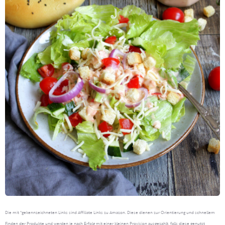
Die mit *gekennzeichneten Links sind Affiliate Links zu Amazon. Diese dienen zur Orientierung und schnellem
Finden der Produkte und werden je nach Erfolg mit einer kleinen Provision ausgezahlt, falls diese genutzt