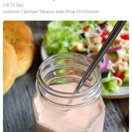
1/8 TL Salz
optional 1 Spritzer Tabasco oder Prise Chiliflocken