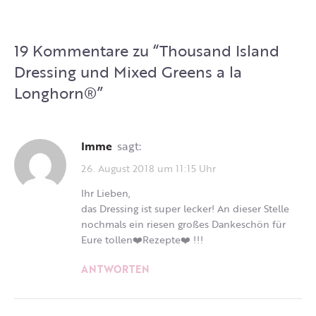
19 Kommentare zu “
Thousand Island
Dressing und Mixed Greens a la
Longhorn®
”
Imme
sagt:
26. August 2018 um 11:15 Uhr
Ihr Lieben,
das Dressing ist super lecker! An dieser Stelle
nochmals ein riesen großes Dankeschön für
Eure tollen❤️Rezepte❤️ !!!
ANTWORTEN