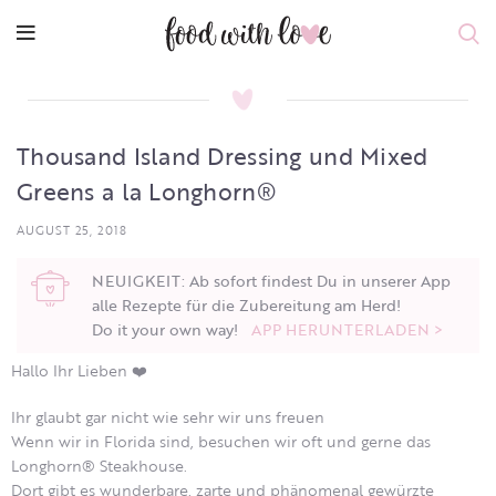
Thousand Island Dressing und Mixed
Greens a la Longhorn®
AUGUST 25, 2018
NEUIGKEIT: Ab sofort findest Du in unserer App
alle Rezepte für die Zubereitung am Herd!
Do it your own way!
APP HERUNTERLADEN >
Hallo Ihr Lieben ❤️
Ihr glaubt gar nicht wie sehr wir uns freuen
Wenn wir in Florida sind, besuchen wir oft und gerne das
Longhorn® Steakhouse.
Dort gibt es wunderbare, zarte und phänomenal gewürzte