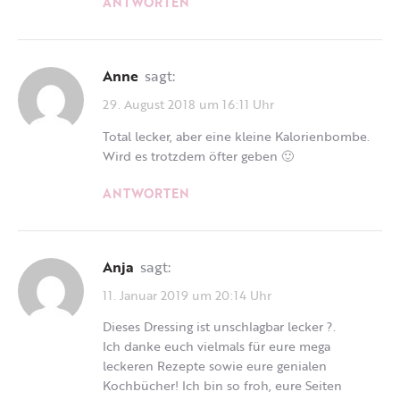
ANTWORTEN
Anne
sagt:
29. August 2018 um 16:11 Uhr
Total lecker, aber eine kleine Kalorienbombe.
Wird es trotzdem öfter geben 🙂
ANTWORTEN
Anja
sagt:
11. Januar 2019 um 20:14 Uhr
Dieses Dressing ist unschlagbar lecker ?.
Ich danke euch vielmals für eure mega
leckeren Rezepte sowie eure genialen
Kochbücher! Ich bin so froh, eure Seiten