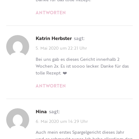
ANTWORTEN
Katrin Herbster
sagt:
5. Mai 2020 um 22:21 Uhr
Bei uns gab es dieses Gericht innerhalb 2
Wochen 2x. Es ist soooo lecker. Danke für das
tolle Rezept. ❤️
ANTWORTEN
Nina
sagt:
6. Mai 2020 um 14:29 Uhr
Auch mein erstes Spargelgericht dieses Jahr
und es schmeckt super. Ich habe allerdings den