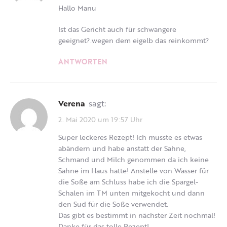
Hallo Manu
Ist das Gericht auch für schwangere
geeignet?.wegen dem eigelb das reinkommt?
ANTWORTEN
Verena
sagt:
2. Mai 2020 um 19:57 Uhr
Super leckeres Rezept! Ich musste es etwas
abändern und habe anstatt der Sahne,
Schmand und Milch genommen da ich keine
Sahne im Haus hatte! Anstelle von Wasser für
die Soße am Schluss habe ich die Spargel-
Schalen im TM unten mitgekocht und dann
den Sud für die Soße verwendet.
Das gibt es bestimmt in nächster Zeit nochmal!
Danke für das tolle Rezept!