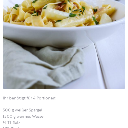
Ihr benötigt für 4 Portionen:
500 g weißer Spargel
1300 g warmes Wasser
½ TL Salz