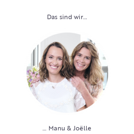
Das sind wir…
… Manu & Joëlle