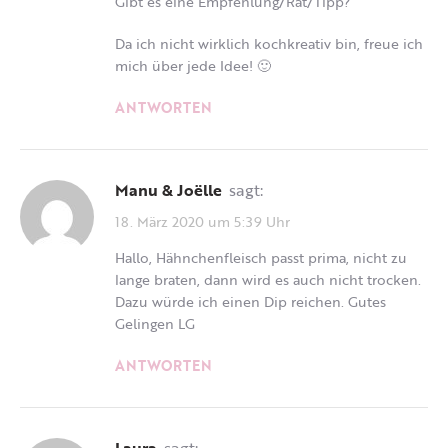
Gibt es eine Empfehlung/Rat/Tipp?
Da ich nicht wirklich kochkreativ bin, freue ich
mich über jede Idee! 🙂
ANTWORTEN
Manu & Joëlle
sagt:
18. März 2020 um 5:39 Uhr
Hallo, Hähnchenfleisch passt prima, nicht zu
lange braten, dann wird es auch nicht trocken.
Dazu würde ich einen Dip reichen. Gutes
Gelingen LG
ANTWORTEN
Laura
sagt: