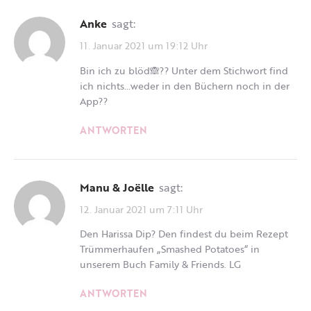
Anke
sagt:
11. Januar 2021 um 19:12 Uhr
Bin ich zu blöd🙈?? Unter dem Stichwort find
ich nichts…weder in den Büchern noch in der
App??
ANTWORTEN
Manu & Joëlle
sagt:
12. Januar 2021 um 7:11 Uhr
Den Harissa Dip? Den findest du beim Rezept
Trümmerhaufen „Smashed Potatoes“ in
unserem Buch Family & Friends. LG
ANTWORTEN