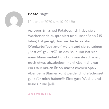
Beate
sagt:
14. Januar 2020 um 10:02 Uhr
Apropos Smashed Potatoes: Ich habe sie am
Wochenende ausprobiert und unser Sohn ( 15
Jahre) hat gesagt, dass sie die leckersten
Ofenkartoffeln „ever“ wären und sie zu seinen
„Best of“ gekürt!🤣. In das Balihuhn hat sich
mein Mann verliebt und ich musste schauen,
noch etwas abzubekommen! Also nicht nur
ein Frauenbuch😂! So macht kochen Spaß.
Aber beim Blumenkohl werde ich die Schüssel
ganz für mich haben🤪. Eine gute Woche und
liebe Grüße 🙋🏼
ANTWORTEN