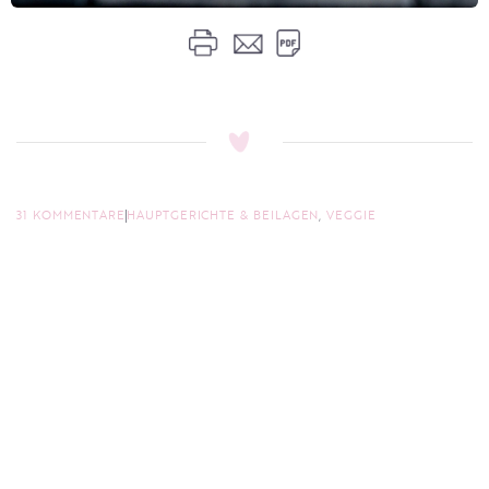
31 KOMMENTARE
HAUPTGERICHTE & BEILAGEN
,
VEGGIE