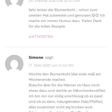
29. Februar 2020 um 20:01 Uhr
Sehr lecker der Blumenkohl – schon zum
zweiten Mal zubereitet und genossen.😋😊 Ich
mache mir immer Humus dazu. Vielen Dank
für die tollen Rezepte.
ANTWORTEN
Simone
sagt:
17. März 2020 um 14:53 Uhr
Möchte den Blumenkohl (das erste mal) am
Wochenende machen.
Brauche aber für die Männer im Haus noch
etwas dazu und dachte an Hähnchenbrustfilet.
Ich bin mir nur völlig unschlüssig ob es passt
und ob es dann, naturgebraten (Salz/Pfeffer),
alles zusammen nicht arg trocken wird.