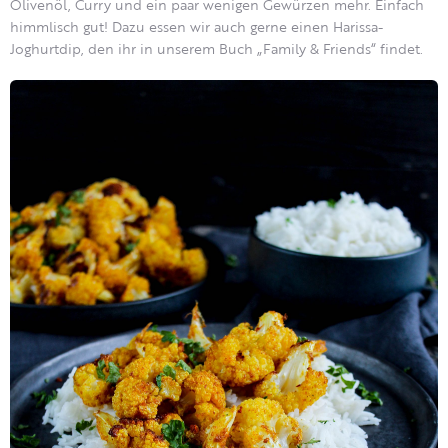
Olivenöl, Curry und ein paar wenigen Gewürzen mehr. Einfach
himmlisch gut! Dazu essen wir auch gerne einen Harissa-
Joghurtdip, den ihr in unserem Buch „Family & Friends“ findet.