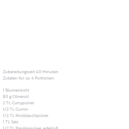
Zubereitungszeit 40 Minuten
Zutaten für ca. 4 Portionen:
1 Blumenkohl
80 g Olivenöl
2 TL Currypulver
1/2 TL Cumin
1/2 TL Knoblauchpulver
1 TL Salz
1/2 TL Paprikapulver, edelsüß