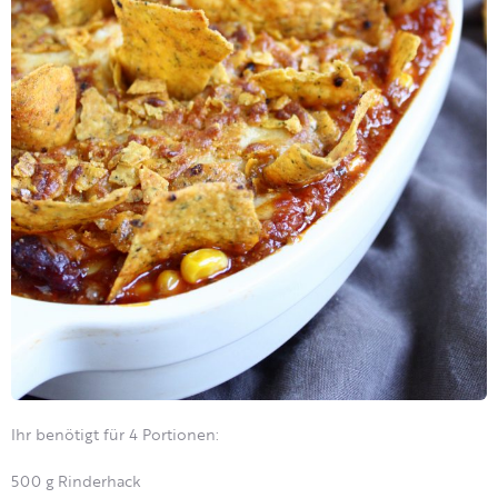
Ihr benötigt für 4 Portionen:
500 g Rinderhack