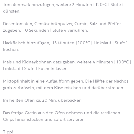
Tomatenmark hinzufügen, weitere 2 Minuten | 120°C | Stufe 1
dünsten.
Dosentomaten, Gemüsebrühpulver, Cumin, Salz und Pfeffer
zugeben, 10 Sekunden | Stufe 4 verrühren.
Hackfleisch hinzufügen, 15 Minuten | 100°C | Linkslauf | Stufe 1
kochen.
Mais und Kidneybohnen dazugeben, weitere 4 Minuten | 100°C |
Linkslauf | Stufe 1 köcheln lassen.
Mixtopfinhalt in eine Auflaufform geben. Die Hälfte der Nachos
grob zerbröseln, mit dem Käse mischen und darüber streuen.
Im heißen Ofen ca. 20 Min. überbacken.
Das fertige Gratin aus den Ofen nehmen und die restlichen
Chips hineinstecken und sofort servieren.
Tipp!