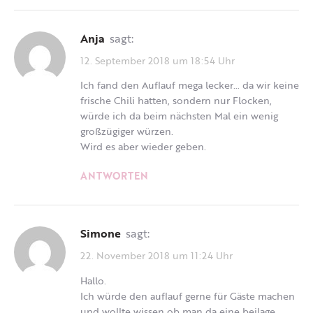
Anja
sagt:
12. September 2018 um 18:54 Uhr
Ich fand den Auflauf mega lecker… da wir keine
frische Chili hatten, sondern nur Flocken,
würde ich da beim nächsten Mal ein wenig
großzügiger würzen.
Wird es aber wieder geben.
ANTWORTEN
Simone
sagt:
22. November 2018 um 11:24 Uhr
Hallo.
Ich würde den auflauf gerne für Gäste machen
und wollte wissen ob man da eine beilage