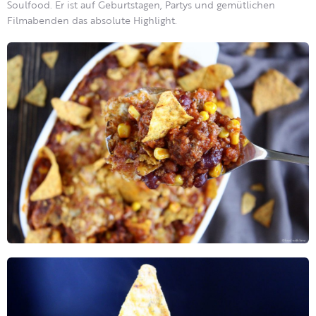
Soulfood. Er ist auf Geburtstagen, Partys und gemütlichen
Filmabenden das absolute
Highlight.