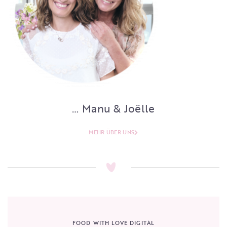
… Manu & Joëlle
MEHR ÜBER UNS
FOOD WITH LOVE DIGITAL