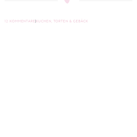
12 KOMMENTARE
KUCHEN, TORTEN & GEBÄCK