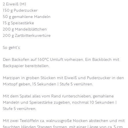
2 Eiweiß (M)
150 g Puderzucker
50 g gemahlene Mandeln
15 g Speisestärke
200 g Mandelblättchen
200 g Zartbitterkuvertüre
So geht´s:
Den Backofen auf 160°C Umluft vorheizen. Ein Backblech mit
Backpapier bereitstellen.
Marzipan in groben Stücken mit Eiweiß und Puderzucker in den
Mixtopf geben, 15 Sekunden | Stufe 5 verrühren.
Mit dem Spatel alles vom Rand runterschieben, gemahlene
Mandeln und Speisestärke zugeben, nochmal 10 Sekunden |
Stufe 5 verrühren.
Mit zwei Teelöffeln ca. walnussgroße Nocken abstechen und mit
feuchten Händen Stangen formen, mit einer Länge von ca. 5 cm