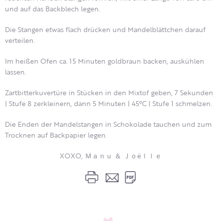
und auf das Backblech legen.
Die Stangen etwas flach drücken und Mandelblättchen darauf
verteilen.
Im heißen Ofen ca. 15 Minuten goldbraun backen, auskühlen
lassen.
Zartbitterkuvertüre in Stücken in den Mixtof geben, 7 Sekunden
| Stufe 8 zerkleinern, dann 5 Minuten | 45°C | Stufe 1 schmelzen.
Die Enden der Mandelstangen in Schokolade tauchen und zum
Trocknen auf Backpapier legen.
XOXO, Ｍａｎｕ ＆ Ｊｏëｌｌｅ