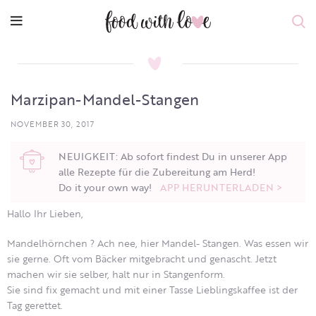
Marzipan-Mandel-Stangen
NOVEMBER 30, 2017
NEUIGKEIT: Ab sofort findest Du in unserer App
alle Rezepte für die Zubereitung am Herd!
Do it your own way!
APP HERUNTERLADEN >
Hallo Ihr Lieben,
Mandelhörnchen ? Ach nee, hier Mandel- Stangen. Was essen wir
sie gerne. Oft vom Bäcker mitgebracht und genascht. Jetzt
machen wir sie selber, halt nur in Stangenform.
Sie sind fix gemacht und mit einer Tasse Lieblingskaffee ist der
Tag gerettet.