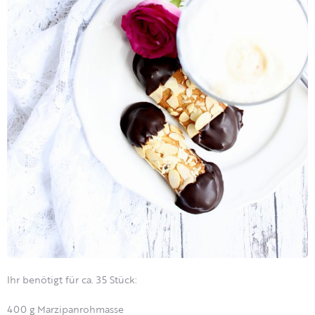
Ihr benötigt für ca. 35 Stück:
400 g Marzipanrohmasse