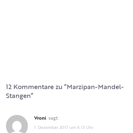
12 Kommentare zu “
Marzipan-Mandel-
Stangen
”
Vroni
sagt:
1. Dezember 2017 um 6:13 Uhr