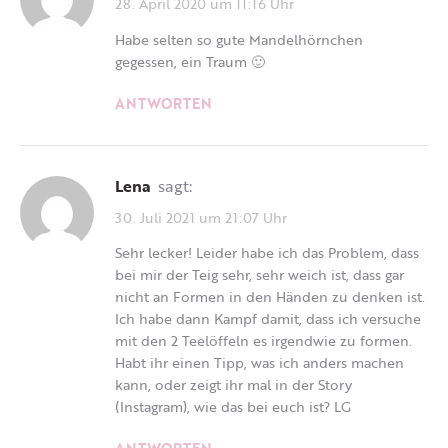
28. April 2020 um 11:16 Uhr
Habe selten so gute Mandelhörnchen
gegessen, ein Traum 🙂
ANTWORTEN
Lena
sagt:
30. Juli 2021 um 21:07 Uhr
Sehr lecker! Leider habe ich das Problem, dass
bei mir der Teig sehr, sehr weich ist, dass gar
nicht an Formen in den Händen zu denken ist.
Ich habe dann Kampf damit, dass ich versuche
mit den 2 Teelöffeln es irgendwie zu formen.
Habt ihr einen Tipp, was ich anders machen
kann, oder zeigt ihr mal in der Story
(Instagram), wie das bei euch ist? LG