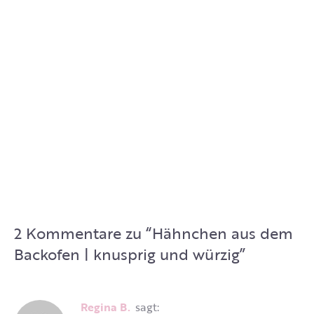
2 Kommentare zu “
Hähnchen aus dem
Backofen | knusprig und würzig
”
Regina B.
sagt: