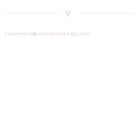
2 KOMMENTARE
HAUPTGERICHTE & BEILAGEN