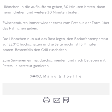
Hähnchen in die Auflaufform geben, 30 Minuten braten, dann
herumdrehen und weitere 30 Minuten braten.
Zwischendurch immer wieder etwas vom Fett aus der Form über
das Hähnchen geben.
Das Hähnchen nun auf das Rost legen, den Backofentemperatur
auf 220°C hochschalten und je Seite nochmal 15 Minuten
braten. Bestenfalls den Grill zuschalten.
Zum Servieren einmal durchschneiden und nach Belieben mit
Petersilie bestreut garnieren.
X❤️XO, Ｍａｎｕ ＆ Ｊｏëｌｌｅ