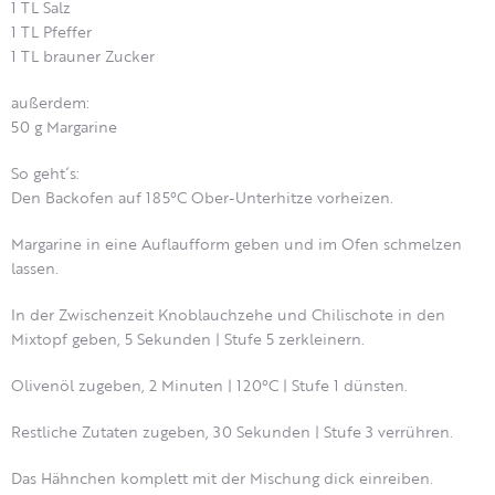
1 TL Salz
1 TL Pfeffer
1 TL brauner Zucker
außerdem:
50 g Margarine
So geht´s:
Den Backofen auf 185°C Ober-Unterhitze vorheizen.
Margarine in eine Auflaufform geben und im Ofen schmelzen
lassen.
In der Zwischenzeit Knoblauchzehe und Chilischote in den
Mixtopf geben, 5 Sekunden | Stufe 5 zerkleinern.
Olivenöl zugeben, 2 Minuten | 120°C | Stufe 1 dünsten.
Restliche Zutaten zugeben, 30 Sekunden | Stufe 3 verrühren.
Das Hähnchen komplett mit der Mischung dick einreiben.