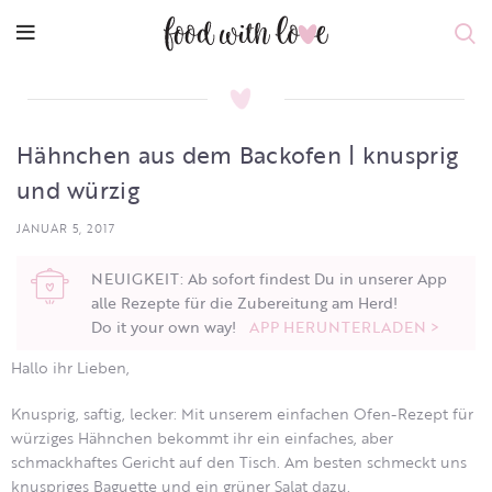
Hähnchen aus dem Backofen | knusprig
und würzig
JANUAR 5, 2017
NEUIGKEIT: Ab sofort findest Du in unserer App
alle Rezepte für die Zubereitung am Herd!
Do it your own way!
APP HERUNTERLADEN >
Hallo ihr Lieben,
Knusprig, saftig, lecker: Mit unserem einfachen Ofen-Rezept für
würziges Hähnchen bekommt ihr ein einfaches, aber
schmackhaftes Gericht auf den Tisch. Am besten schmeckt uns
knuspriges Baguette und ein grüner Salat dazu.