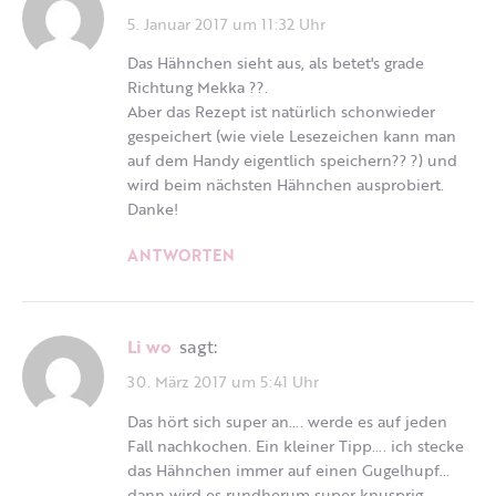
5. Januar 2017 um 11:32 Uhr
Das Hähnchen sieht aus, als betet's grade
Richtung Mekka ??.
Aber das Rezept ist natürlich schonwieder
gespeichert (wie viele Lesezeichen kann man
auf dem Handy eigentlich speichern?? ?) und
wird beim nächsten Hähnchen ausprobiert.
Danke!
ANTWORTEN
li wo
sagt:
30. März 2017 um 5:41 Uhr
Das hört sich super an…. werde es auf jeden
Fall nachkochen. Ein kleiner Tipp…. ich stecke
das Hähnchen immer auf einen Gugelhupf…
dann wird es rundherum super knusprig.