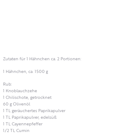
Zutaten für 1 Hähnchen ca. 2 Portionen:
1 Hähnchen, ca. 1500 g
Rub:
1 Knoblauchzehe
1 Chilischote, getrocknet
60 g Olivenöl
1 TL geräuchertes Paprikapulver
1 TL Paprikapulver, edelsüß
1 TL Cayennepfeffer
1/2 TL Cumin