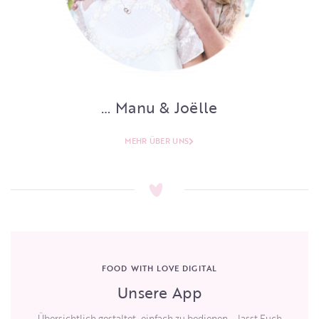
… Manu & Joëlle
MEHR ÜBER UNS
FOOD WITH LOVE DIGITAL
Unsere App
Übersichtlich gestaltet, einfach zu bedienen – lasst Euch