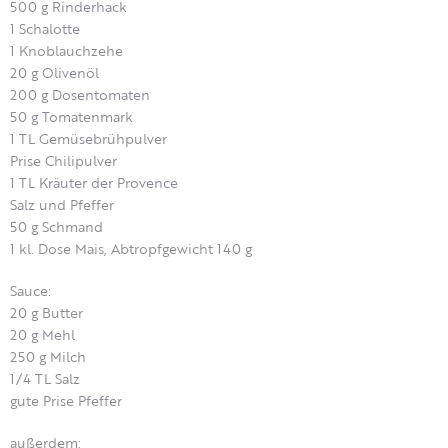
500 g Rinderhack
1 Schalotte
1 Knoblauchzehe
20 g Olivenöl
200 g Dosentomaten
50 g Tomatenmark
1 TL Gemüsebrühpulver
Prise Chilipulver
1 TL Kräuter der Provence
Salz und Pfeffer
50 g Schmand
1 kl. Dose Mais, Abtropfgewicht 140 g
Sauce:
20 g Butter
20 g Mehl
250 g Milch
1/4 TL Salz
gute Prise Pfeffer
außerdem: