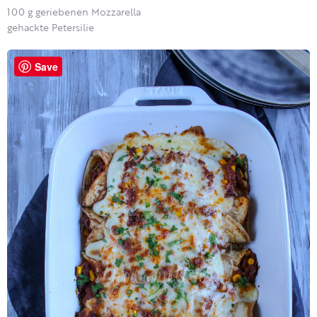
100 g geriebenen Mozzarella
gehackte Petersilie
Save