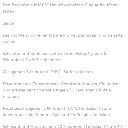
Den Backofen auf 180°C Umluft vorheizen. Eine Auflaufform
fetten.
Sauce:
Das Hackfleisch in einer Pfanne krümelig anbraten und beiseite
stellen.
Schalotte und Knoblauchzehe in den Mixtopf geben, 5
Sekunden | Stufe 5 zerkleinern.
Öl zugeben, 3 Minuten | 120°C | Stufe 1 dünsten .
Dosentomaten, Tomatenmark, Gemüsebrühpulver, Chilipulver
und Kräuter der Provence zufügen, 10 Sekunden | Stufe 4
mischen.
Hackfleisch zugeben, 5 Minuten | 100°C | Linkslauf | Stufe 1
kochen, anschließend mit Salz und Pfeffer abschmecken.
Schmand und Mais zugeben, 10 Sekunden | Linkslauf | Stufe 2,5