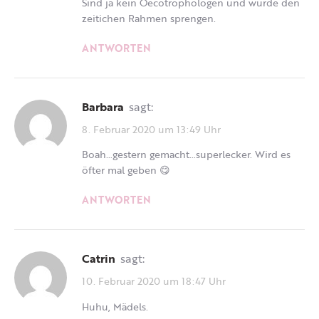
Sind ja kein Oecotrophologen und würde den
zeitichen Rahmen sprengen.
ANTWORTEN
Barbara
sagt:
8. Februar 2020 um 13:49 Uhr
Boah…gestern gemacht…superlecker. Wird es
öfter mal geben 😋
ANTWORTEN
Catrin
sagt:
10. Februar 2020 um 18:47 Uhr
Huhu, Mädels.