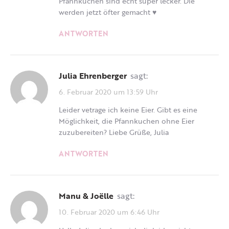
Pfannkuchen sind echt super lecker. Die
werden jetzt öfter gemacht ♥️
ANTWORTEN
Julia Ehrenberger
sagt:
6. Februar 2020 um 13:59 Uhr
Leider vetrage ich keine Eier. Gibt es eine
Möglichkeit, die Pfannkuchen ohne Eier
zuzubereiten? Liebe Grüße, Julia
ANTWORTEN
Manu & Joëlle
sagt:
10. Februar 2020 um 6:46 Uhr