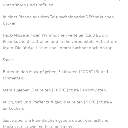
unterrühren und umfüllen.
In einer Pfanne aus dem Teig nacheinander 5 Pfannkuchen
backen.
Hack-Masse auf den Pfannkuchen verteilen (ca. 3 EL pro
Pfannkuchen), aufrollen und in die vorbereitete Auflaufform
legen. Die übrige Hackmasse kommt nachher noch on top.
Sauce:
Butter in den Mixtopf geben, 3 Minuten | 100°C | Stufe 1
schmelzen.
Mehl zugeben, 3 Minuten | 100°C | Stufe 1 anschwitzen.
Milch, Salz und Pfeffer zufügen, 6 Minuten | 90°C | Stufe 4
aufkochen.
Sauce über die Pfannkuchen geben, darauf die restliche
Hackmasse, sowie mit Käse bestreuen.