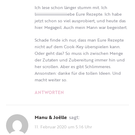
Ich lese schon länger stumm mit. Ich
liiiiiiiiiiiiiiiiiiiiiiiiiiebe Eure Rezepte. Ich habe
jetzt schon so viel ausprobiert, und heute das
hier. Megageil. Auch mein Mann war begeistert.
Schade finde ich nur, dass man Eure Rezepte
nicht auf dem Cook-Key überspielen kann.
Oder geht das? So muss ich zwischen Menge
der Zutaten und Zubereitung immer hin und
her scrollen. Aber es gibt Schlimmeres.
Ansonsten: danke für die tollen Ideen. Und
macht weiter so.
ANTWORTEN
Manu & Joëlle
sagt:
11. Februar 2020 um 5:16 Uhr