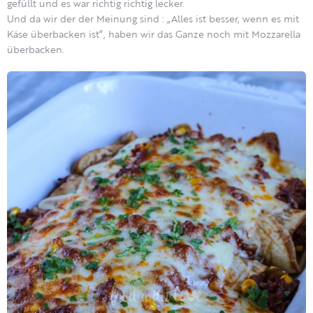
gefüllt und es war richtig richtig lecker.
Und da wir der der Meinung sind : „Alles ist besser, wenn es mit
Käse überbacken ist“, haben wir das Ganze noch mit Mozzarella
überbacken.