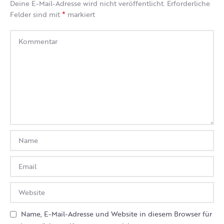
Deine E-Mail-Adresse wird nicht veröffentlicht.
Erforderliche
*
Felder sind mit
markiert
Name, E-Mail-Adresse und Website in diesem Browser für