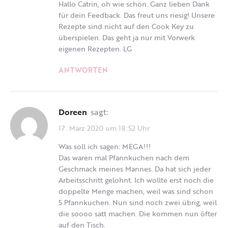
Hallo Catrin, oh wie schön. Ganz lieben Dank
für dein Feedback. Das freut uns riesig! Unsere
Rezepte sind nicht auf den Cook Key zu
überspielen. Das geht ja nur mit Vorwerk
eigenen Rezepten. LG
ANTWORTEN
Doreen
sagt:
17. März 2020 um 18:52 Uhr
Was soll ich sagen: MEGA!!!
Das waren mal Pfannkuchen nach dem
Geschmack meines Mannes. Da hat sich jeder
Arbeitsschritt gelohnt. Ich wollte erst noch die
doppelte Menge machen, weil was sind schon
5 Pfannkuchen. Nun sind noch zwei übrig, weil
die soooo satt machen. Die kommen nun öfter
auf den Tisch.