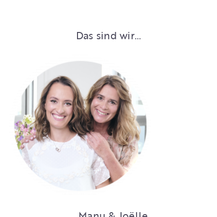
Das sind wir…
… Manu & Joëlle