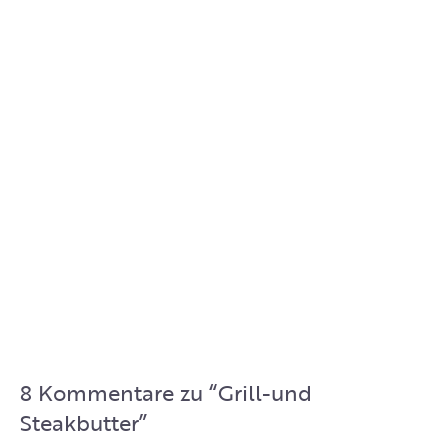
8 Kommentare zu “
Grill-und
Steakbutter
”