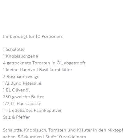
Ihr benötigt für 10 Portionen:
1 Schalotte
1 Knoblauchzehe
4 getrocknete Tomaten in Öl, abgetropft
1 kleine Handvoll Basilikumblätter
2 Rosmarinzweige
1/2 Bund Petersilie
1 EL Olivenöl
250 g weiche Butter
1/2 TL Harissapaste
1 TL edelsüßes Paprikapulver
Salz & Pfeffer
Schalotte, Knoblauch, Tomaten und Kräuter in den Mixtopf
geben, 5 Sekunden | Stufe 10 zerkleinern.