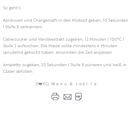
So geht´s:
Aprikosen und Orangensaft in den Mixtopf geben, 10 Sekunden
| Stufe 8 zerkleinern.
Gelierzucker und Vanilleextrakt zugeben, 12 Minuten | 100°C |
Stufe 2 aufkochen. Die Masse sollte mindestens 4 Minuten
sprudelnd gekocht haben. Ansonsten die Zeit anpassen.
Amaretto zugeben, 25 Sekunden | Stufe 8 pürieren und heiß in
Gläser abfüllen.
X❤️XO, Ｍａｎｕ ＆ Ｊｏëｌｌｅ