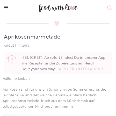
Aprikosenmarmelade
AUGUST 14, 2016
NEUIGKEIT: Ab sofort findest Du in unserer App
alle Rezepte für die Zubereitung am Herd!
Do it your own way!
APP HERUNTERLADEN >
Hallo ihr Lieben,
Aprikosen sind für uns ein Synonym von Sommerfrische: die
leichte Süße und der weiche Genuss – einfach herrlich!
Aprikosenmarmelade, frisch aus dem Kühlschrank auf
selbstgebackenem Milchbrot: hmmmmm.