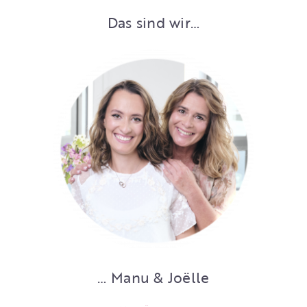
Das sind wir…
… Manu & Joëlle