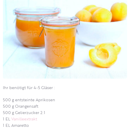
Ihr benötigt für 4-5 Gläser :
500 g entsteinte Aprikosen
500 g Orangensaft
500 g Gelierzucker 2:1
1 EL
Vanilleextrakt
1 EL Amaretto