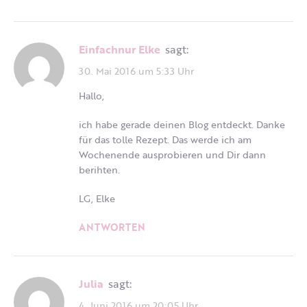
Einfachnur Elke
sagt:
30. Mai 2016 um 5:33 Uhr
Hallo,
ich habe gerade deinen Blog entdeckt. Danke
für das tolle Rezept. Das werde ich am
Wochenende ausprobieren und Dir dann
berihten.
LG, Elke
ANTWORTEN
Julia
sagt:
4. Juni 2016 um 20:05 Uhr