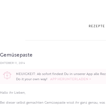
REZEPTE
Gemüsepaste
OKTOBER 11, 2014
NEUIGKEIT: Ab sofort findest Du in unserer App alle Rez
Do it your own way!
APP HERUNTERLADEN >
Hallo ihr Lieben,
Bei dieser selbst gemachten Gemüsepaste wisst ihr ganz genau, was 