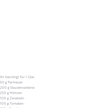
Ihr benötigt für 1 Glas.
50 g Parmesan
200 g Staudensellerie
250 g Möhren
100 g Zwiebeln
100 g Tomaten