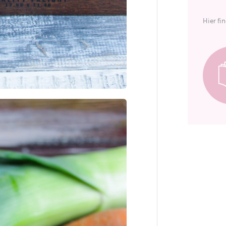
Hier fi