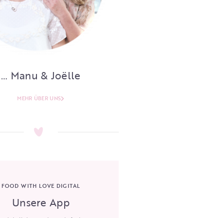
… Manu & Joëlle
MEHR ÜBER UNS
FOOD WITH LOVE DIGITAL
Unsere App