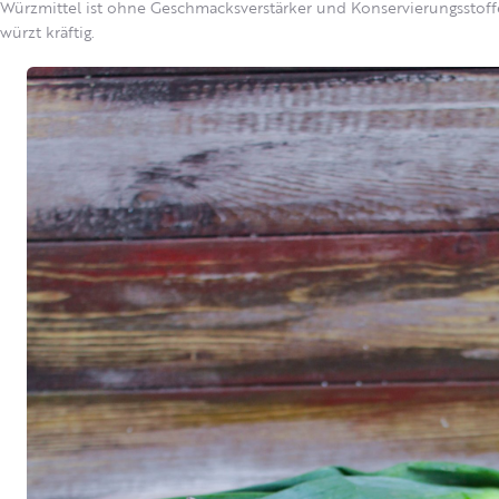
Würzmittel ist ohne Geschmacksverstärker und Konservierungsstof
würzt kräftig.