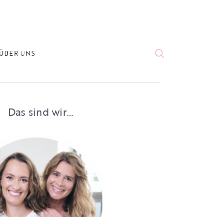
ÜBER UNS
Das sind wir…