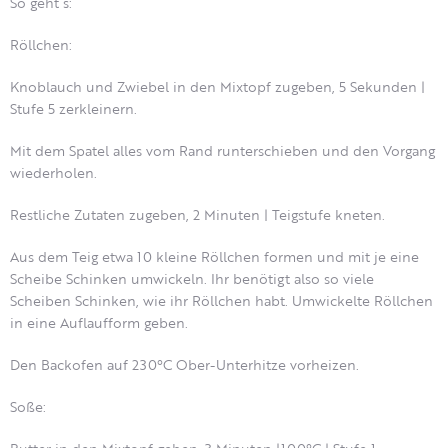
So geht´s:
Röllchen:
Knoblauch und Zwiebel in den Mixtopf zugeben, 5 Sekunden |
Stufe 5 zerkleinern.
Mit dem Spatel alles vom Rand runterschieben und den Vorgang
wiederholen.
Restliche Zutaten zugeben, 2 Minuten | Teigstufe kneten.
Aus dem Teig etwa 10 kleine Röllchen formen und mit je eine
Scheibe Schinken umwickeln. Ihr benötigt also so viele
Scheiben Schinken, wie ihr Röllchen habt. Umwickelte Röllchen
in eine Auflaufform geben.
Den Backofen auf 230°C Ober-Unterhitze vorheizen.
Soße: