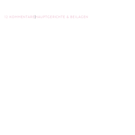
12 KOMMENTARE
HAUPTGERICHTE & BEILAGEN