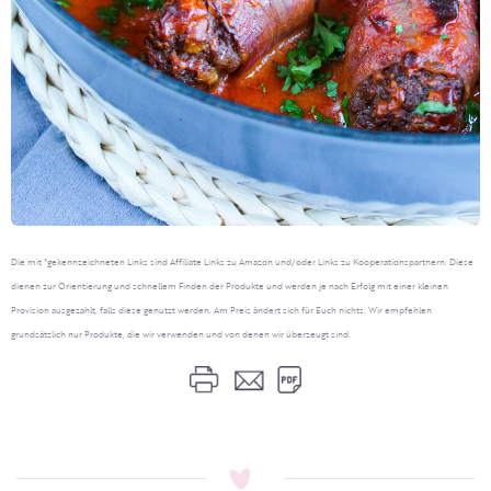
Die mit *gekennzeichneten Links sind Affiliate Links zu Amazon und/oder Links zu Kooperationspartnern. Diese
dienen zur Orientierung und schnellem Finden der Produkte und werden je nach Erfolg mit einer kleinen
Provision ausgezahlt, falls diese genutzt werden. Am Preis ändert sich für Euch nichts. Wir empfehlen
grundsätzlich nur Produkte, die wir verwenden und von denen wir überzeugt sind.