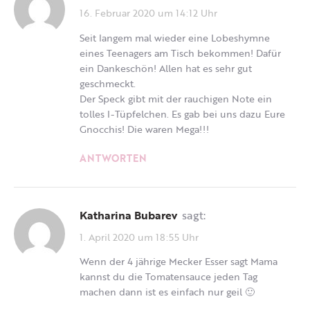
16. Februar 2020 um 14:12 Uhr
Seit langem mal wieder eine Lobeshymne
eines Teenagers am Tisch bekommen! Dafür
ein Dankeschön! Allen hat es sehr gut
geschmeckt.
Der Speck gibt mit der rauchigen Note ein
tolles I-Tüpfelchen. Es gab bei uns dazu Eure
Gnocchis! Die waren Mega!!!
ANTWORTEN
Katharina Bubarev
sagt:
1. April 2020 um 18:55 Uhr
Wenn der 4 jährige Mecker Esser sagt Mama
kannst du die Tomatensauce jeden Tag
machen dann ist es einfach nur geil 🙂