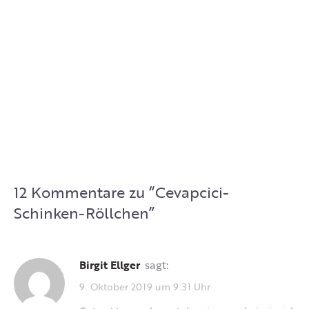
12 Kommentare zu “
Cevapcici-
Schinken-Röllchen
”
Birgit Ellger
sagt:
9. Oktober 2019 um 9:31 Uhr