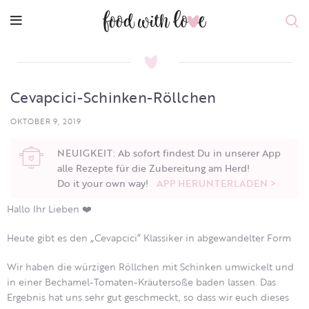
Cevapcici-Schinken-Röllchen
OKTOBER 9, 2019
NEUIGKEIT: Ab sofort findest Du in unserer App
alle Rezepte für die Zubereitung am Herd!
Do it your own way!
APP HERUNTERLADEN >
Hallo Ihr Lieben ❤️
Heute gibt es den „Cevapcici“ Klassiker in abgewandelter Form
Wir haben die würzigen Röllchen mit Schinken umwickelt und
in einer Bechamel-Tomaten-Kräutersoße baden lassen. Das
Ergebnis hat uns sehr gut geschmeckt, so dass wir euch dieses