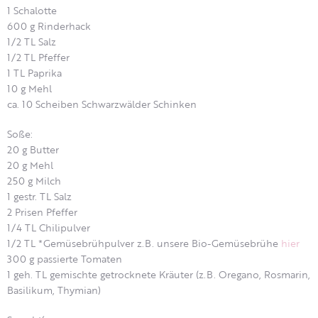
1 Schalotte
600 g Rinderhack
1/2 TL Salz
1/2 TL Pfeffer
1 TL Paprika
10 g Mehl
ca. 10 Scheiben Schwarzwälder Schinken
Soße:
20 g Butter
20 g Mehl
250 g Milch
1 gestr. TL Salz
2 Prisen Pfeffer
1/4 TL Chilipulver
1/2 TL *Gemüsebrühpulver z.B. unsere Bio-Gemüsebrühe
hier
300 g passierte Tomaten
1 geh. TL gemischte getrocknete Kräuter (z.B. Oregano, Rosmarin,
Basilikum, Thymian)