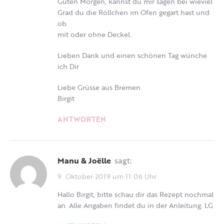
Guten Morgen, kannst du mir sagen bei wieviel
Grad du die Röllchen im Ofen gegart hast und
ob
mit oder ohne Deckel.
Lieben Dank und einen schönen Tag wünche
ich Dir
Liebe Grüsse aus Bremen
Birgit
ANTWORTEN
Manu & Joëlle
sagt:
9. Oktober 2019 um 11:06 Uhr
Hallo Birgit, bitte schau dir das Rezept nochmal
an. Alle Angaben findet du in der Anleitung. LG