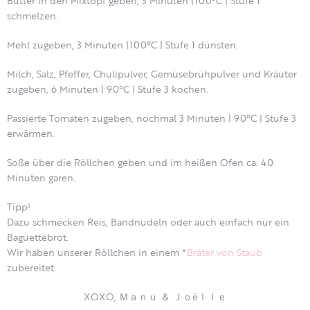
Butter in den Mixtopf geben, 3 Minuten |100°C | Stufe 1
schmelzen.
Mehl zugeben, 3 Minuten |100°C | Stufe 1 dünsten.
Milch, Salz, Pfeffer, Chulipulver, Gemüsebrühpulver und Kräuter
zugeben, 6 Minuten | 90°C | Stufe 3 kochen.
Passierte Tomaten zugeben, nochmal 3 Minuten | 90°C | Stufe 3
erwärmen.
Soße über die Röllchen geben und im heißen Ofen ca. 40
Minuten garen.
Tipp!
Dazu schmecken Reis, Bandnudeln oder auch einfach nur ein
Baguettebrot.
Wir haben unserer Röllchen in einem *
Bräter von Staub
zubereitet.
XOXO, Ｍａｎｕ ＆ Ｊｏëｌｌｅ