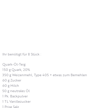
Ihr benötigt für 8 Stück :
Quark-Öl-Teig:
150 g Quark, 20%
350 g Weizenmehl, Type 405 + etwas zum Bemehlen
60 g Zucker
60 g Milch
50 g neutrales Öl
1 Pk. Backpulver
1 TL Vanillezucker
1 Prise Salz