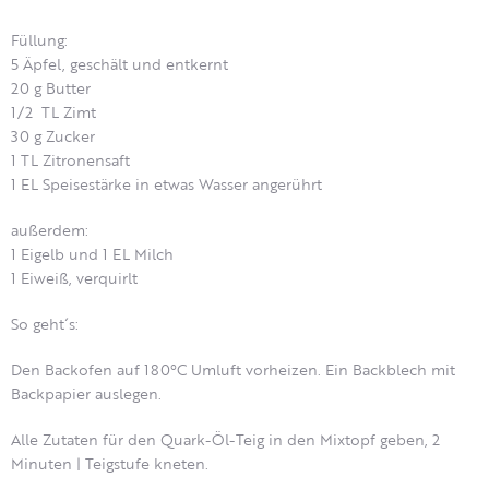
Füllung:
5 Äpfel, geschält und entkernt
20 g Butter
1/2 TL Zimt
30 g Zucker
1 TL Zitronensaft
1 EL Speisestärke in etwas Wasser angerührt
außerdem:
1 Eigelb und 1 EL Milch
1 Eiweiß, verquirlt
So geht´s:
Den Backofen auf 180°C Umluft vorheizen. Ein Backblech mit
Backpapier auslegen.
Alle Zutaten für den Quark-Öl-Teig in den Mixtopf geben, 2
Minuten | Teigstufe kneten.