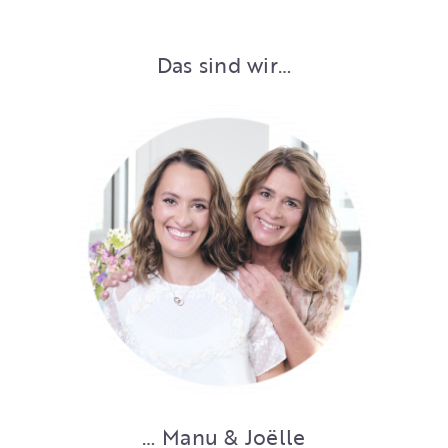
Das sind wir…
… Manu & Joëlle