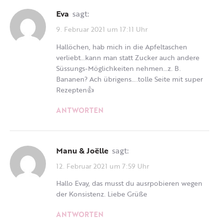
Eva
sagt:
9. Februar 2021 um 17:11 Uhr
Hallöchen, hab mich in die Apfeltaschen
verliebt…kann man statt Zucker auch andere
Süssungs-Möglichkeiten nehmen…z. B.
Bananen? Ach übrigens….tolle Seite mit super
Rezepten👍
ANTWORTEN
Manu & Joëlle
sagt:
12. Februar 2021 um 7:59 Uhr
Hallo Evay, das musst du ausrpobieren wegen
der Konsistenz. Liebe Grüße
ANTWORTEN