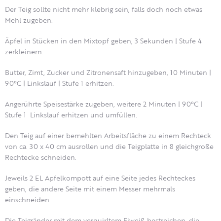
Der Teig sollte nicht mehr klebrig sein, falls doch noch etwas
Mehl zugeben.
Äpfel in Stücken in den Mixtopf geben, 3 Sekunden | Stufe 4
zerkleinern.
Butter, Zimt, Zucker und Zitronensaft hinzugeben, 10 Minuten |
90°C | Linkslauf | Stufe 1 erhitzen.
Angerührte Speisestärke zugeben, weitere 2 Minuten | 90°C |
Stufe 1 Linkslauf erhitzen und umfüllen.
Den Teig auf einer bemehlten Arbeitsfläche zu einem Rechteck
von ca. 30 x 40 cm ausrollen und die Teigplatte in 8 gleichgroße
Rechtecke schneiden.
Jeweils 2 EL Apfelkompott auf eine Seite jedes Rechteckes
geben, die andere Seite mit einem Messer mehrmals
einschneiden.
Die Teigränder mit dem verquirltem Eiweiß bestreichen, die