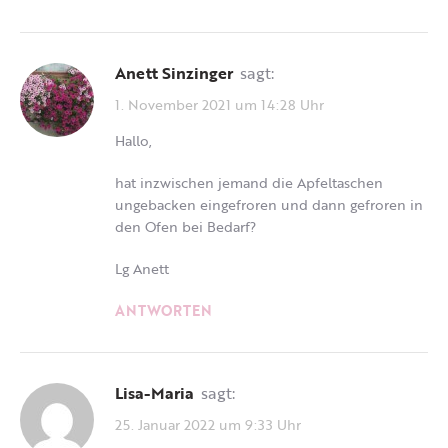
Anett Sinzinger
sagt:
1. November 2021 um 14:28 Uhr
Hallo,
hat inzwischen jemand die Apfeltaschen
ungebacken eingefroren und dann gefroren in
den Ofen bei Bedarf?
Lg Anett
ANTWORTEN
Lisa-Maria
sagt:
25. Januar 2022 um 9:33 Uhr