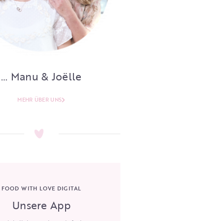
… Manu & Joëlle
MEHR ÜBER UNS
FOOD WITH LOVE DIGITAL
Unsere App