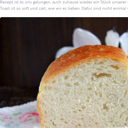
Rezept ist es uns gelungen, auch zuhause wieder ein Stück unserer
Toast ist so soft und zart, wie wir es lieben. Dafür sind nicht einmal 