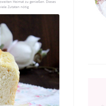
 zweiten Heimat zu genießen. Dieses
viele Zutaten nötig.