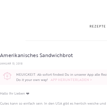
REZEPTE
Amerikanisches Sandwichbrot
JANUAR 13, 2018
NEUIGKEIT: Ab sofort findest Du in unserer App alle Rez
Do it your own way!
APP HERUNTERLADEN >
Hallo Ihr Lieben ❤️
Gutes kann so einfach sein. In den USA gibt es herrlich weiche und