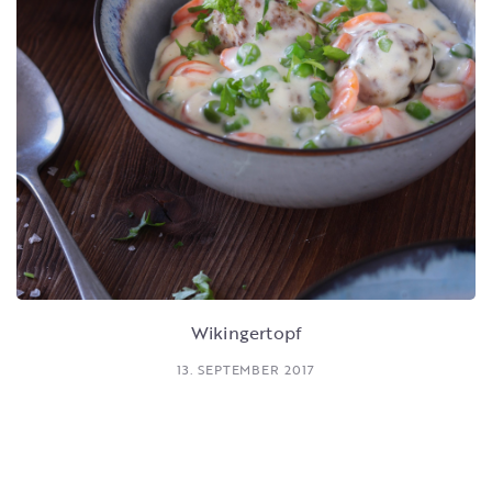
Wikingertopf
13. SEPTEMBER 2017