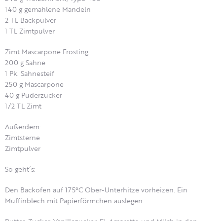
140 g gemahlene Mandeln
2 TL Backpulver
1 TL Zimtpulver
Zimt Mascarpone Frosting:
200 g Sahne
1 Pk. Sahnesteif
250 g Mascarpone
40 g Puderzucker
1/2 TL Zimt
Außerdem:
Zimtsterne
Zimtpulver
So geht´s:
Den Backofen auf 175°C Ober-Unterhitze vorheizen. Ein
Muffinblech mit Papierförmchen auslegen.