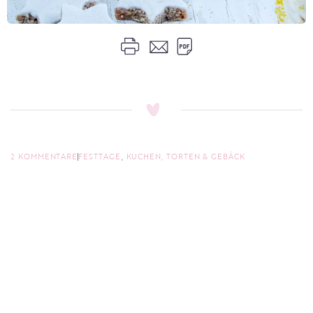
2 KOMMENTARE
FESTTAGE
,
KUCHEN, TORTEN & GEBÄCK