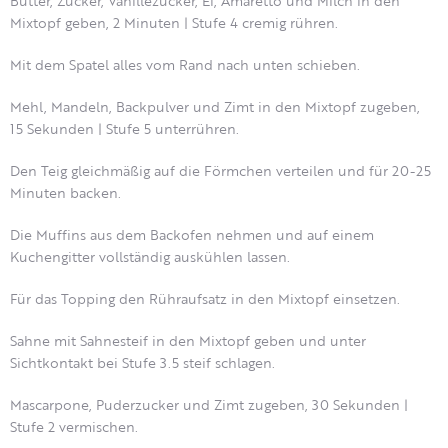
Butter, Zucker, Vanillezucker, Ei, Amaretto und Milch in den
Mixtopf geben, 2 Minuten | Stufe 4 cremig rühren.
Mit dem Spatel alles vom Rand nach unten schieben.
Mehl, Mandeln, Backpulver und Zimt in den Mixtopf zugeben,
15 Sekunden | Stufe 5 unterrühren.
Den Teig gleichmäßig auf die Förmchen verteilen und für 20-25
Minuten backen.
Die Muffins aus dem Backofen nehmen und auf einem
Kuchengitter vollständig auskühlen lassen.
Für das Topping den Rühraufsatz in den Mixtopf einsetzen.
Sahne mit Sahnesteif in den Mixtopf geben und unter
Sichtkontakt bei Stufe 3.5 steif schlagen.
Mascarpone, Puderzucker und Zimt zugeben, 30 Sekunden |
Stufe 2 vermischen.