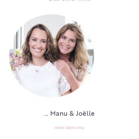
… Manu & Joëlle
MEHR ÜBER UNS