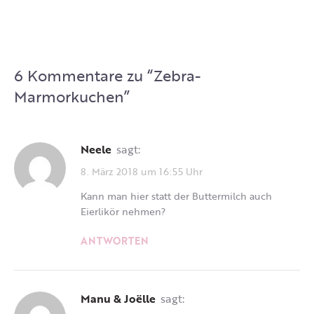
6 Kommentare zu “
Zebra-
Marmorkuchen
”
Neele
sagt:
8. März 2018 um 16:55 Uhr
Kann man hier statt der Buttermilch auch
Eierlikör nehmen?
ANTWORTEN
Manu & Joëlle
sagt: