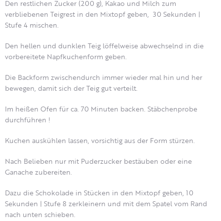
Den restlichen Zucker (200 g), Kakao und Milch zum
verbliebenen Teigrest in den Mixtopf geben, 30 Sekunden |
Stufe 4 mischen.
Den hellen und dunklen Teig löffelweise abwechselnd in die
vorbereitete Napfkuchenform geben.
Die Backform zwischendurch immer wieder mal hin und her
bewegen, damit sich der Teig gut verteilt.
Im heißen Ofen für ca. 70 Minuten backen. Stäbchenprobe
durchführen !
Kuchen auskühlen lassen, vorsichtig aus der Form stürzen.
Nach Belieben nur mit Puderzucker bestäuben oder eine
Ganache zubereiten.
Dazu die Schokolade in Stücken in den Mixtopf geben, 10
Sekunden | Stufe 8 zerkleinern und mit dem Spatel vom Rand
nach unten schieben.