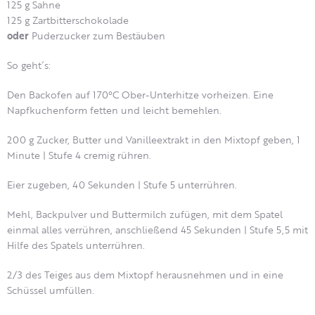
125 g Sahne
125 g Zartbitterschokolade
oder
Puderzucker zum Bestäuben
So geht´s:
Den Backofen auf 170°C Ober-Unterhitze vorheizen. Eine
Napfkuchenform fetten und leicht bemehlen.
200 g Zucker, Butter und Vanilleextrakt in den Mixtopf geben, 1
Minute | Stufe 4 cremig rühren.
Eier zugeben, 40 Sekunden | Stufe 5 unterrühren.
Mehl, Backpulver und Buttermilch zufügen, mit dem Spatel
einmal alles verrühren, anschließend 45 Sekunden | Stufe 5,5 mit
Hilfe des Spatels unterrühren.
2/3 des Teiges aus dem Mixtopf herausnehmen und in eine
Schüssel umfüllen.